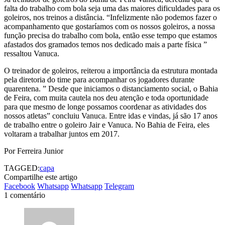
falta do trabalho com bola seja uma das maiores dificuldades para os
goleiros, nos treinos a distância. “Infelizmente não podemos fazer o
acompanhamento que gostaríamos com os nossos goleiros, a nossa
função precisa do trabalho com bola, então esse tempo que estamos
afastados dos gramados temos nos dedicado mais a parte física ”
ressaltou Vanuca.
O treinador de goleiros, reiterou a importância da estrutura montada
pela diretoria do time para acompanhar os jogadores durante
quarentena. ” Desde que iniciamos o distanciamento social, o Bahia
de Feira, com muita cautela nos deu atenção e toda oportunidade
para que mesmo de longe possamos coordenar as atividades dos
nossos atletas” concluiu Vanuca. Entre idas e vindas, já são 17 anos
de trabalho entre o goleiro Jair e Vanuca. No Bahia de Feira, eles
voltaram a trabalhar juntos em 2017.
Por Ferreira Junior
TAGGED:
capa
Compartilhe este artigo
Facebook
Whatsapp
Whatsapp
Telegram
1 comentário