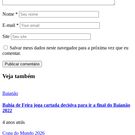
Nome
*
E-mail
*
Site
Salvar meus dados neste navegador para a próxima vez que eu
comentar.
Veja também
Baianão
Bahia de Feira joga cartada decisiva para ir a final do Baianão
2022
4 anos atrás
Copa do Mundo 2026