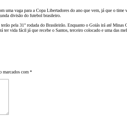
com uma vaga para a Copa Libertadores do ano que vem, já que o time 
unda divisão do futebol brasileiro.
 terão pela 31° rodada do Brasileirão. Enquanto o Goiás irá até Minas 
 ter vida fácil já que recebe o Santos, terceiro colocado e uma das mel
ão marcados com
*