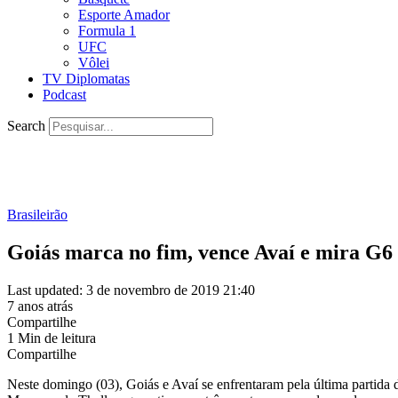
Esporte Amador
Formula 1
UFC
Vôlei
TV Diplomatas
Podcast
Search
Brasileirão
Goiás marca no fim, vence Avaí e mira G6
Last updated: 3 de novembro de 2019 21:40
7 anos atrás
Compartilhe
1 Min de leitura
Compartilhe
Neste domingo (03), Goiás e Avaí se enfrentaram pela última partida 