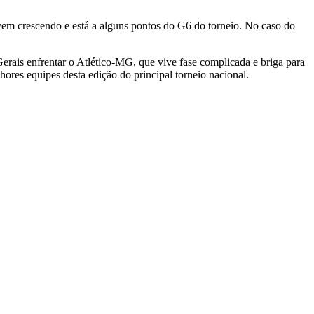
vem crescendo e está a alguns pontos do G6 do torneio. No caso do
Gerais enfrentar o Atlético-MG, que vive fase complicada e briga para
hores equipes desta edição do principal torneio nacional.