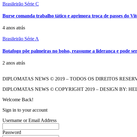
Brasileirão Série C
Burse comanda trabalho tático e aprimora troca de passes do Vit
4 anos atrás
Brasileirão Série A
Botafogo põe palmeiras no bolso, reassume a liderança e pode 
2 anos atrás
DIPLOMATAS NEWS © 2019 – TODOS OS DIREITOS RESER
DIPLOMATAS NEWS © COPYRIGHT 2019 – DESIGN BY: HE
Welcome Back!
Sign in to your account
Username or Email Address
Password