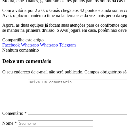
Moura, e de Thalles, garantiram os três pontos para os donos da casa.
Com a vitória por 2 a 0, o Goiás chega aos 42 pontos e ainda sonha 
Avaí, o placar mantém o time na lanterna e cada vez mais perto da seg
Agora, as duas equipes já focam suas atenções para os confrontos que
se manter na primeira divisão, o Avaí jogará em casa, porém não deverá
Compartilhe este artigo
Facebook
Whatsapp
Whatsapp
Telegram
Nenhum comentário
Deixe um comentário
O seu endereço de e-mail não será publicado.
Campos obrigatórios s
Comentário
*
Nome
*