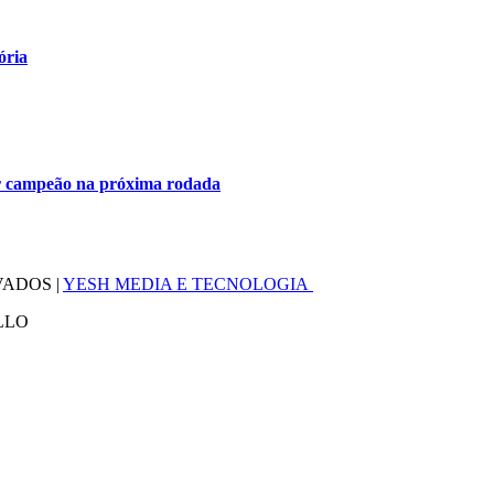
ória
ser campeão na próxima rodada
VADOS |
YESH MEDIA E TECNOLOGIA
LLO