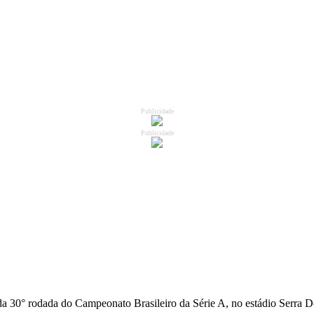
Publicidade
Publicidade
da 30° rodada do Campeonato Brasileiro da Série A, no estádio Serra Do