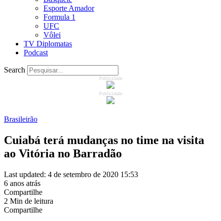
Esporte Amador
Formula 1
UFC
Vôlei
TV Diplomatas
Podcast
Search
Publicidade
Publicidade
Brasileirão
Cuiabá terá mudanças no time na visita
ao Vitória no Barradão
Last updated: 4 de setembro de 2020 15:53
6 anos atrás
Compartilhe
2 Min de leitura
Compartilhe