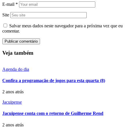
E-mail
*
Site
Salvar meus dados neste navegador para a próxima vez que eu
comentar.
Veja também
Agenda do dia
Confira a programação de jogos para esta quarta (8)
2 anos atrás
Jacuipense
Jacuipense conta com o retorno de Guilherme Rend
2 anos atrás