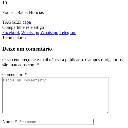
10.
Fonte – Bahia Notícias
TAGGED:
capa
Compartilhe este artigo
Facebook
Whatsapp
Whatsapp
Telegram
1 comentário
Deixe um comentário
O seu endereço de e-mail não será publicado.
Campos obrigatórios
são marcados com
*
Comentário
*
Nome
*