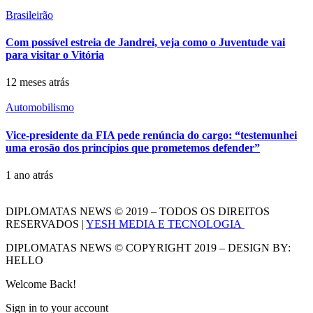
Brasileirão
Com possível estreia de Jandrei, veja como o Juventude vai
para visitar o Vitória
12 meses atrás
Automobilismo
Vice-presidente da FIA pede renúncia do cargo: “testemunhei
uma erosão dos princípios que prometemos defender”
1 ano atrás
DIPLOMATAS NEWS © 2019 – TODOS OS DIREITOS
RESERVADOS |
YESH MEDIA E TECNOLOGIA
DIPLOMATAS NEWS © COPYRIGHT 2019 – DESIGN BY:
HELLO
Welcome Back!
Sign in to your account