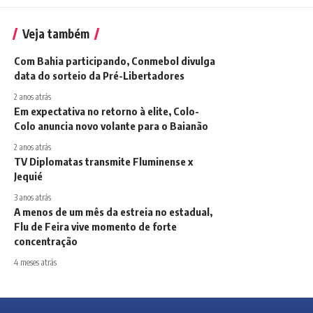
Veja também
Com Bahia participando, Conmebol divulga
data do sorteio da Pré-Libertadores
2 anos atrás
Em expectativa no retorno à elite, Colo-
Colo anuncia novo volante para o Baianão
2 anos atrás
TV Diplomatas transmite Fluminense x
Jequié
3 anos atrás
A menos de um mês da estreia no estadual,
Flu de Feira vive momento de forte
concentração
4 meses atrás