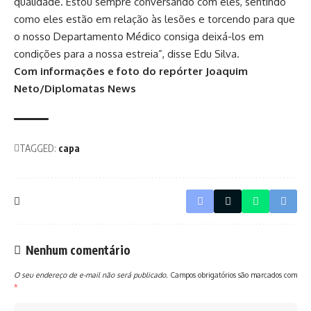
qualidade. Estou sempre conversando com eles, sentindo
como eles estão em relação às lesões e torcendo para que
o nosso Departamento Médico consiga deixá-los em
condições para a nossa estreia”, disse Edu Silva.
Com informações e foto do repórter Joaquim
Neto/Diplomatas News
TAGGED:
capa
Nenhum comentário
O seu endereço de e-mail não será publicado.
Campos obrigatórios são marcados com
*