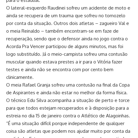
para o estadual.
O lateral-esquerdo Raudinei sofreu um acidente de moto e
ainda se recupera de um trauma que sofreu no tornozelo
por conta da situação. Outros dois atletas – zagueiro Val e
o meia Reinaldo – também encontram-se em faze de
recuperação, sendo que o defensor ainda no jogo contra o
Acorda Pra Vencer participou de alguns minutos, mas foi
logo substituído. Já o meio-campista sofreu uma contusão
muscular quando estava prestes a ir para o Vitória fazer
testes e ainda não se encontra com por cento bem
clinicamente.
O meia Rafael Granja sofreu uma contusão na final da Copa
de Aspirantes e ainda não estar no melhor da forma física.
O técnico Edu Silva acompanha a situação de perto e torce
para que todos estejam recuperados e à disposição para a
estreia no dia 15 de janeiro contra o Atlético de Alagoinhas.
“É uma situação difícil porque independente de qualquer
coisa são atletas que podem nos ajudar muito por conta da