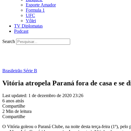
Esporte Amador
Formula 1
UFC
Vôlei
TV Diplomatas
Podcast
Search
Brasileirão Série B
Vitória atropela Paraná fora de casa e se d
Last updated: 1 de dezembro de 2020 23:26
6 anos atrás
Compartilhe
2 Min de leitura
Compartilhe
O Vitória goleou o Paraná Clube, na noite desta terça-feira (1º), pelo