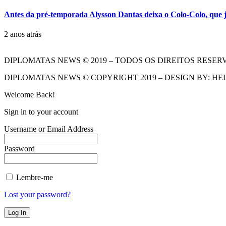
Antes da pré-temporada Alysson Dantas deixa o Colo-Colo, que j
2 anos atrás
DIPLOMATAS NEWS © 2019 – TODOS OS DIREITOS RESER
DIPLOMATAS NEWS © COPYRIGHT 2019 – DESIGN BY: HE
Welcome Back!
Sign in to your account
Username or Email Address
Password
Lembre-me
Lost your password?