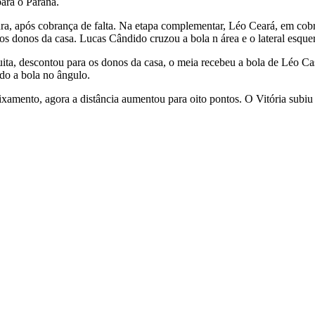
para o Paraná.
ra, após cobrança de falta. Na etapa complementar, Léo Ceará, em cobr
 os donos da casa. Lucas Cândido cruzou a bola n área e o lateral esque
ta, descontou para os donos da casa, o meia recebeu a bola de Léo Cas
ndo a bola no ângulo.
amento, agora a distância aumentou para oito pontos. O Vitória subiu 