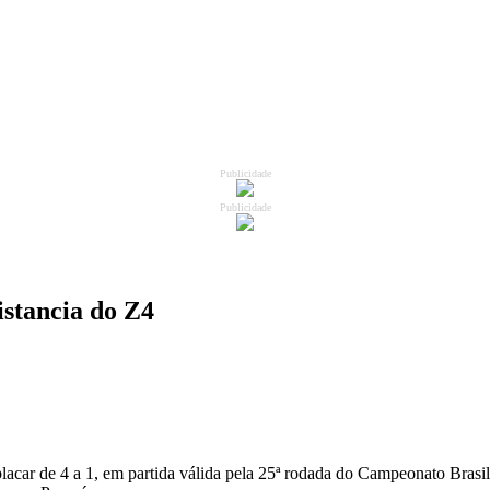
Publicidade
Publicidade
istancia do Z4
 placar de 4 a 1, em partida válida pela 25ª rodada do Campeonato Brasi