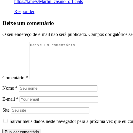
https://t.me/s/Martin_casino_officials
Responder
Deixe um comentário
O seu endereço de e-mail não será publicado.
Campos obrigatórios s
Comentário
*
Nome
*
E-mail
*
Site
Salvar meus dados neste navegador para a próxima vez que eu co