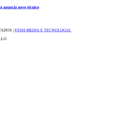
á anuncia novo técnico
VADOS |
YESH MEDIA E TECNOLOGIA
LLO