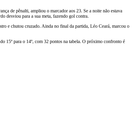
ança de pênalti, ampliou o marcador aos 23. Se a noite não estava
rdo desviou para a sua meta, fazendo gol contra.
tro e chutou cruzado. Ainda no final da partida, Léo Ceará, marcou o
do 15º para o 14º, com 32 pontos na tabela. O próximo confronto é