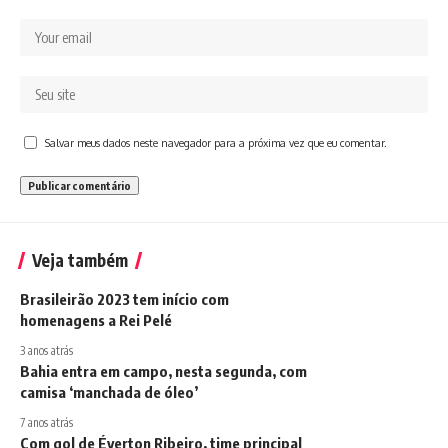
Salvar meus dados neste navegador para a próxima vez que eu comentar.
Veja também
Brasileirão 2023 tem início com
homenagens a Rei Pelé
3 anos atrás
Bahia entra em campo, nesta segunda, com
camisa ‘manchada de óleo’
7 anos atrás
Com gol de Éverton Ribeiro, time principal