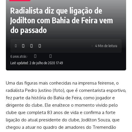
Radialista diz que ligação de
Jodilton com Bahia de Feira vem
do passado
4 Min de leitura
6 anos atrás
Last updated: 2 de julho de 2020 17:49
Uma das figuras mais conhecidas na imprensa feirense, o
radialista Pedro Justino (foto), que é comentarista esportivo,
fez parte da história do Bahia de Feira, como jogador e
dirigente do clube. Ele enaltece o momento vivido pelo
clube que completa 83 anos de vida e confirma a forte
ligação do atual presidente do clube, Jodilton Souza, que
chegou a atuar no quadro de amadores do Tremendão