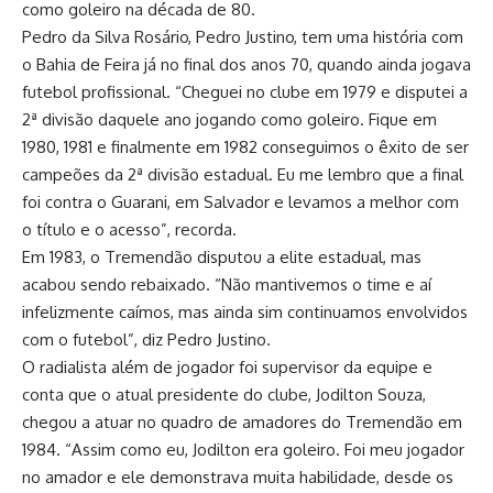
como goleiro na década de 80.
Pedro da Silva Rosário, Pedro Justino, tem uma história com
o Bahia de Feira já no final dos anos 70, quando ainda jogava
futebol profissional. “Cheguei no clube em 1979 e disputei a
2ª divisão daquele ano jogando como goleiro. Fique em
1980, 1981 e finalmente em 1982 conseguimos o êxito de ser
campeões da 2ª divisão estadual. Eu me lembro que a final
foi contra o Guarani, em Salvador e levamos a melhor com
o título e o acesso”, recorda.
Em 1983, o Tremendão disputou a elite estadual, mas
acabou sendo rebaixado. “Não mantivemos o time e aí
infelizmente caímos, mas ainda sim continuamos envolvidos
com o futebol”, diz Pedro Justino.
O radialista além de jogador foi supervisor da equipe e
conta que o atual presidente do clube, Jodilton Souza,
chegou a atuar no quadro de amadores do Tremendão em
1984. “Assim como eu, Jodilton era goleiro. Foi meu jogador
no amador e ele demonstrava muita habilidade, desde os