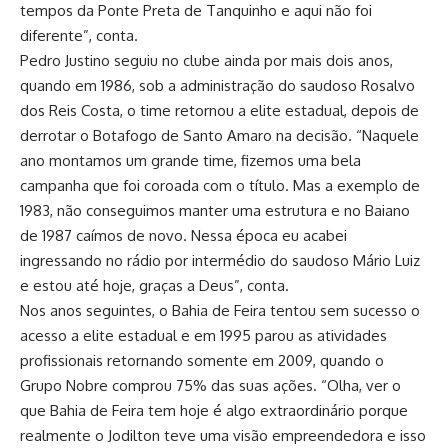
tempos da Ponte Preta de Tanquinho e aqui não foi
diferente”, conta.
Pedro Justino seguiu no clube ainda por mais dois anos,
quando em 1986, sob a administração do saudoso Rosalvo
dos Reis Costa, o time retornou a elite estadual, depois de
derrotar o Botafogo de Santo Amaro na decisão. “Naquele
ano montamos um grande time, fizemos uma bela
campanha que foi coroada com o título. Mas a exemplo de
1983, não conseguimos manter uma estrutura e no Baiano
de 1987 caímos de novo. Nessa época eu acabei
ingressando no rádio por intermédio do saudoso Mário Luiz
e estou até hoje, graças a Deus”, conta.
Nos anos seguintes, o Bahia de Feira tentou sem sucesso o
acesso a elite estadual e em 1995 parou as atividades
profissionais retornando somente em 2009, quando o
Grupo Nobre comprou 75% das suas ações. “Olha, ver o
que Bahia de Feira tem hoje é algo extraordinário porque
realmente o Jodilton teve uma visão empreendedora e isso