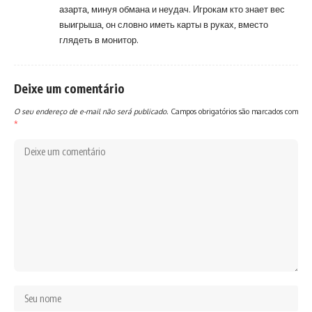
азарта, минуя обмана и неудач. Игрокам кто знает вес
выигрыша, он словно иметь карты в руках, вместо
глядеть в монитор.
Deixe um comentário
O seu endereço de e-mail não será publicado.
Campos obrigatórios são marcados com
*