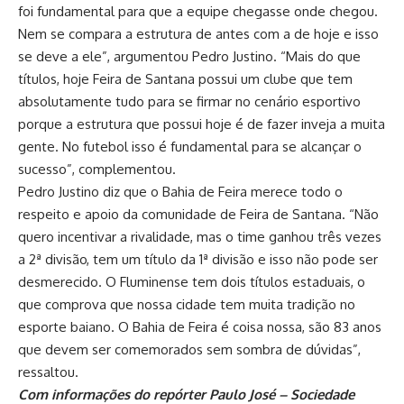
foi fundamental para que a equipe chegasse onde chegou.
Nem se compara a estrutura de antes com a de hoje e isso
se deve a ele”, argumentou Pedro Justino. “Mais do que
títulos, hoje Feira de Santana possui um clube que tem
absolutamente tudo para se firmar no cenário esportivo
porque a estrutura que possui hoje é de fazer inveja a muita
gente. No futebol isso é fundamental para se alcançar o
sucesso”, complementou.
Pedro Justino diz que o Bahia de Feira merece todo o
respeito e apoio da comunidade de Feira de Santana. “Não
quero incentivar a rivalidade, mas o time ganhou três vezes
a 2ª divisão, tem um título da 1ª divisão e isso não pode ser
desmerecido. O Fluminense tem dois títulos estaduais, o
que comprova que nossa cidade tem muita tradição no
esporte baiano. O Bahia de Feira é coisa nossa, são 83 anos
que devem ser comemorados sem sombra de dúvidas”,
ressaltou.
Com informações do repórter Paulo José – Sociedade