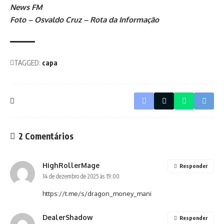
News FM
Foto – Osvaldo Cruz – Rota da Informação
TAGGED:
capa
2 Comentários
HighRollerMage
Responder
14 de dezembro de 2025 às 19:00
https://t.me/s/dragon_money_mani
DealerShadow
Responder