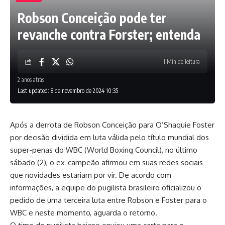
Robson Conceição pode ter
revanche contra Forster; entenda
1 Min de leitura
2 anos atrás
Last updated: 8 de novembro de 2024 10:35
Após a derrota de Robson Conceição para O’Shaquie Foster
por decisão dividida em luta válida pelo título mundial dos
super-penas do WBC (World Boxing Council), no último
sábado (2), o ex-campeão afirmou em suas redes sociais
que novidades estariam por vir. De acordo com
informações, a equipe do pugilista brasileiro oficializou o
pedido de uma terceira luta entre Robson e Foster para o
WBC e neste momento, aguarda o retorno.