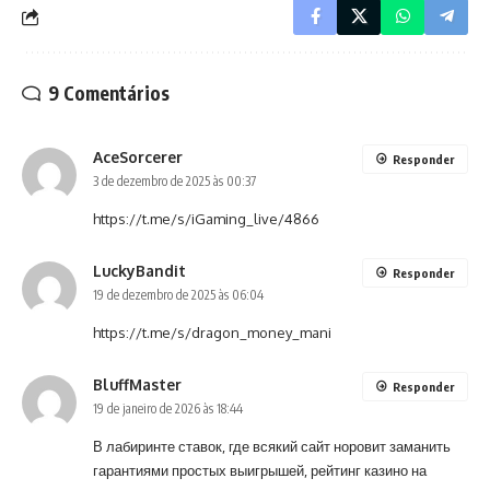
9 Comentários
AceSorcerer
Responder
3 de dezembro de 2025 às 00:37
https://t.me/s/iGaming_live/4866
LuckyBandit
Responder
19 de dezembro de 2025 às 06:04
https://t.me/s/dragon_money_mani
BluffMaster
Responder
19 de janeiro de 2026 às 18:44
В лабиринте ставок, где всякий сайт норовит заманить
гарантиями простых выигрышей, рейтинг казино на