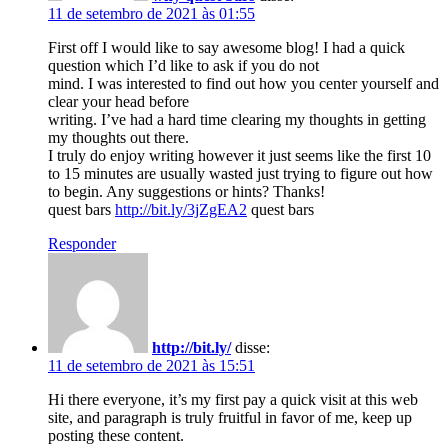
11 de setembro de 2021 às 01:55
First off I would like to say awesome blog! I had a quick
question which I’d like to ask if you do not
mind. I was interested to find out how you center yourself and
clear your head before
writing. I’ve had a hard time clearing my thoughts in getting
my thoughts out there.
I truly do enjoy writing however it just seems like the first 10
to 15 minutes are usually wasted just trying to figure out how
to begin. Any suggestions or hints? Thanks!
quest bars
http://bit.ly/3jZgEA2
quest bars
Responder
http://bit.ly/
disse:
11 de setembro de 2021 às 15:51
Hi there everyone, it’s my first pay a quick visit at this web
site, and paragraph is truly fruitful in favor of me, keep up
posting these content.