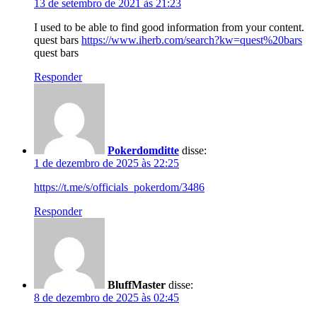
13 de setembro de 2021 às 21:23
I used to be able to find good information from your content.
quest bars
https://www.iherb.com/search?kw=quest%20bars
quest bars
Responder
Pokerdomditte
disse:
1 de dezembro de 2025 às 22:25
https://t.me/s/officials_pokerdom/3486
Responder
BluffMaster
disse:
8 de dezembro de 2025 às 02:45