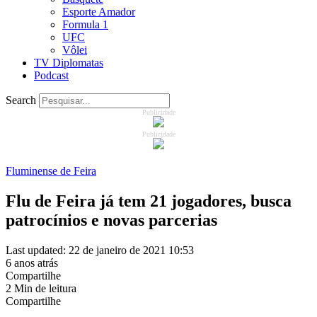
Esporte Amador
Formula 1
UFC
Vôlei
TV Diplomatas
Podcast
Search
Publicidade
Publicidade
Fluminense de Feira
Flu de Feira já tem 21 jogadores, busca
patrocínios e novas parcerias
Last updated: 22 de janeiro de 2021 10:53
6 anos atrás
Compartilhe
2 Min de leitura
Compartilhe