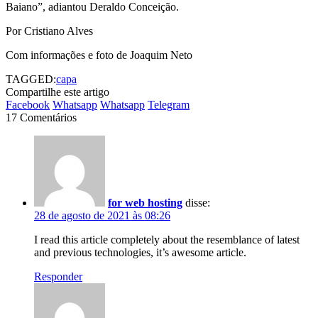
Baiano”, adiantou Deraldo Conceição.
Por Cristiano Alves
Com informações e foto de Joaquim Neto
TAGGED:
capa
Compartilhe este artigo
Facebook
Whatsapp
Whatsapp
Telegram
17 Comentários
for web hosting
disse:
28 de agosto de 2021 às 08:26
I read this article completely about the resemblance of latest
and previous technologies, it’s awesome article.
Responder