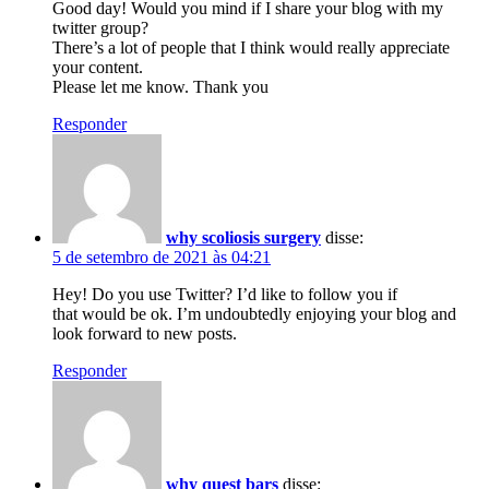
Good day! Would you mind if I share your blog with my
twitter group?
There’s a lot of people that I think would really appreciate
your content.
Please let me know. Thank you
Responder
why scoliosis surgery
disse:
5 de setembro de 2021 às 04:21
Hey! Do you use Twitter? I’d like to follow you if
that would be ok. I’m undoubtedly enjoying your blog and
look forward to new posts.
Responder
why quest bars
disse: