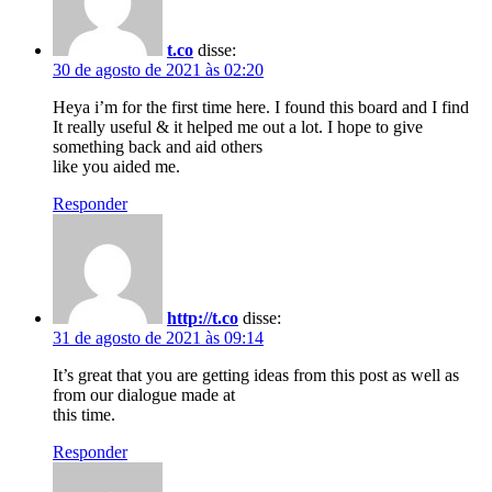
t.co
disse:
30 de agosto de 2021 às 02:20
Heya i’m for the first time here. I found this board and I find
It really useful & it helped me out a lot. I hope to give
something back and aid others
like you aided me.
Responder
http://t.co
disse:
31 de agosto de 2021 às 09:14
It’s great that you are getting ideas from this post as well as
from our dialogue made at
this time.
Responder