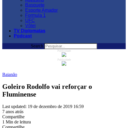
Basquete
Esporte Amador
Formula 1
UFC
Vôlei
TV Diplomatas
Podcast
Search
Publicidade
Publicidade
Baianão
Goleiro Rodolfo vai reforçar o
Fluminense
Last updated: 19 de dezembro de 2019 16:59
7 anos atrás
Compartilhe
1 Min de leitura
Compartilhe