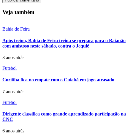
Veja também
Bahia de Feira
Após treino, Bahia de Feira treina se prepara para o Baianão
com amistoso neste sábado, contra o Jequié
3 anos atrás
Futebol
Coritiba fica no empate com o Cuiabá em jogo atrasado
7 anos atrás
Futebol
Dirigente classifica como grande aprendizado participação na
CNC
6 anos atrás