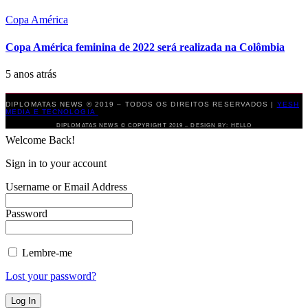
Copa América
Copa América feminina de 2022 será realizada na Colômbia
5 anos atrás
DIPLOMATAS NEWS © 2019 – TODOS OS DIREITOS RESERVADOS |
YESH
MEDIA E TECNOLOGIA
DIPLOMATAS NEWS © COPYRIGHT 2019 – DESIGN BY: HELLO
Welcome Back!
Sign in to your account
Username or Email Address
Password
Lembre-me
Lost your password?