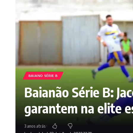
BAIANO SÉRIE B
Baianão Série B: Jac
garantem na elite 
3 anos atrás