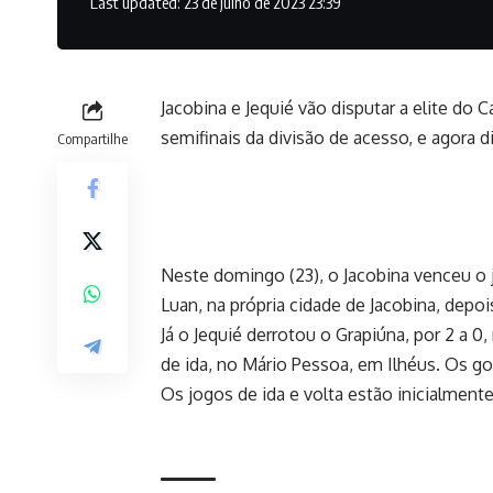
Last updated: 23 de julho de 2023 23:39
Jacobina e Jequié vão disputar a elite d
semifinais da divisão de acesso, e agora 
Compartilhe
Neste domingo (23), o Jacobina venceu o 
Luan, na própria cidade de Jacobina, depois
Já o Jequié derrotou o Grapiúna, por 2 a 
de ida, no Mário Pessoa, em Ilhéus. Os g
Os jogos de ida e volta estão inicialment