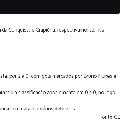
a da Conquista e Grapiúna, respectivamente, nas
ista, por 2 a 0, com gols marcados por Bruno Nunes e
arantiu a classificação após empate em 0 a 0, no jogo
inda sem data e horários definidos.
Fonte-GE