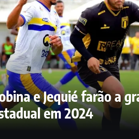
obina e Jequié farão a gr
estadual em 2024