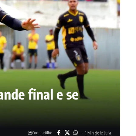
ande final e se
1 Min de leitura
Compartilhe