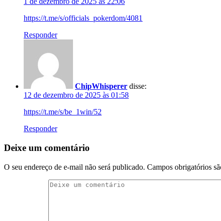
1 de dezembro de 2025 às 22:06
https://t.me/s/officials_pokerdom/4081
Responder
ChipWhisperer
disse:
12 de dezembro de 2025 às 01:58
https://t.me/s/be_1win/52
Responder
Deixe um comentário
O seu endereço de e-mail não será publicado.
Campos obrigatórios s