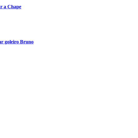
ar a Chape
ar goleiro Bruno