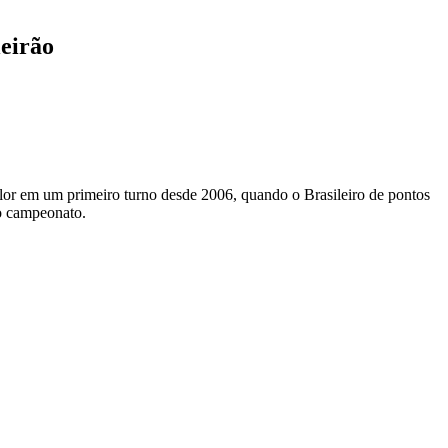
leirão
olor em um primeiro turno desde 2006, quando o Brasileiro de pontos
do campeonato.