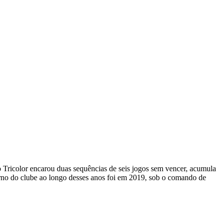
o Tricolor encarou duas sequências de seis jogos sem vencer, acumula
urno do clube ao longo desses anos foi em 2019, sob o comando de