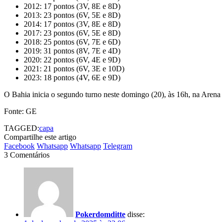
2012: 17 pontos (3V, 8E e 8D)
2013: 23 pontos (6V, 5E e 8D)
2014: 17 pontos (3V, 8E e 8D)
2017: 23 pontos (6V, 5E e 8D)
2018: 25 pontos (6V, 7E e 6D)
2019: 31 pontos (8V, 7E e 4D)
2020: 22 pontos (6V, 4E e 9D)
2021: 21 pontos (6V, 3E e 10D)
2023: 18 pontos (4V, 6E e 9D)
O Bahia inicia o segundo turno neste domingo (20), às 16h, na Arena
Fonte: GE
TAGGED:
capa
Compartilhe este artigo
Facebook
Whatsapp
Whatsapp
Telegram
3 Comentários
Pokerdomditte
disse: