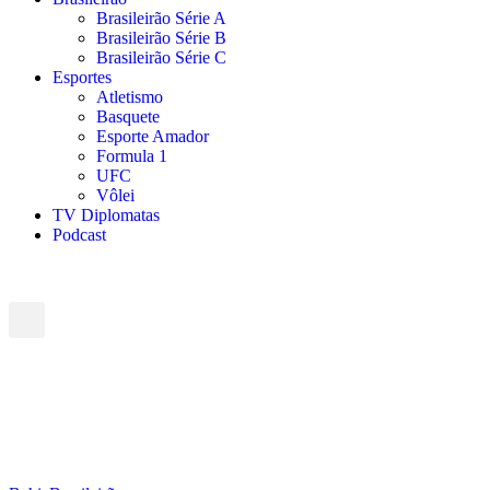
Brasileirão Série A
Brasileirão Série B
Brasileirão Série C
Esportes
Atletismo
Basquete
Esporte Amador
Formula 1
UFC
Vôlei
TV Diplomatas
Podcast