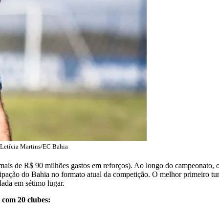
Letícia Martins/EC Bahia
 (mais de R$ 90 milhões gastos em reforços). Ao longo do campeonato, 
ticipação do Bahia no formato atual da competição. O melhor primeiro t
ada em sétimo lugar.
 com 20 clubes: