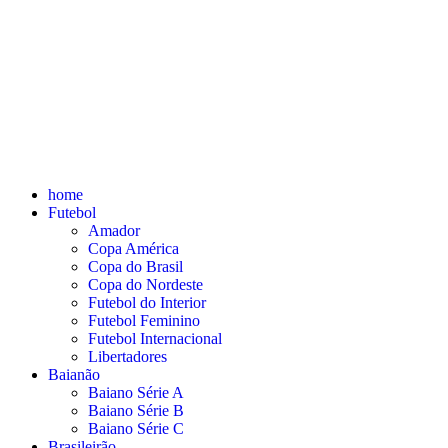
home
Futebol
Amador
Copa América
Copa do Brasil
Copa do Nordeste
Futebol do Interior
Futebol Feminino
Futebol Internacional
Libertadores
Baianão
Baiano Série A
Baiano Série B
Baiano Série C
Brasileirão