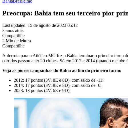
Bahia
Brasileirão
Preocupa: Bahia tem seu terceiro pior prim
Last updated: 15 de agosto de 2023 05:12
3 anos atrás
Compartilhe
2 Min de leitura
Compartilhe
A derrota para o Atlético-MG fez o Bahia terminar o primeiro turno d
corridos passou a ter 20 clubes. Só em 2012 e 2014 (quando o clube f
Veja as piores campanhas do Bahia ao fim do primeiro turno:
2012: 17 pontos (3V, 8E e 8D), com saldo de -11;
2014: 17 pontos (3V, 8E e 8D), com saldo de -6;
2023: 18 pontos (4V, 6E e 9D).