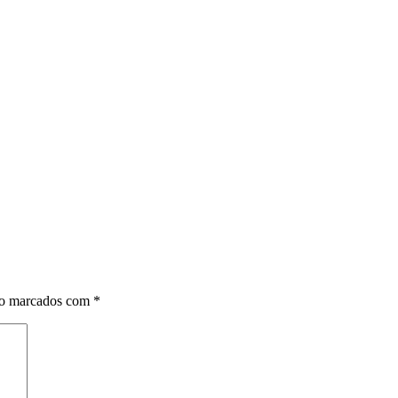
ão marcados com
*