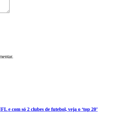
mentar.
L e com só 2 clubes de futebol, veja o ‘top 20’