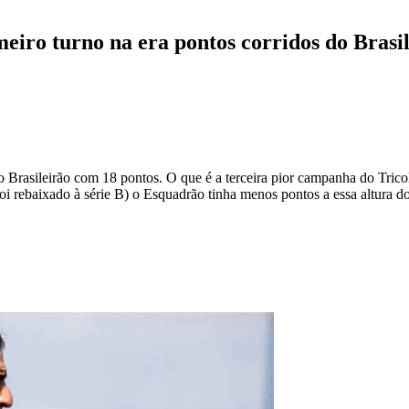
eiro turno na era pontos corridos do Brasi
o Brasileirão com 18 pontos. O que é a terceira pior campanha do Tric
oi rebaixado à série B) o Esquadrão tinha menos pontos a essa altura 