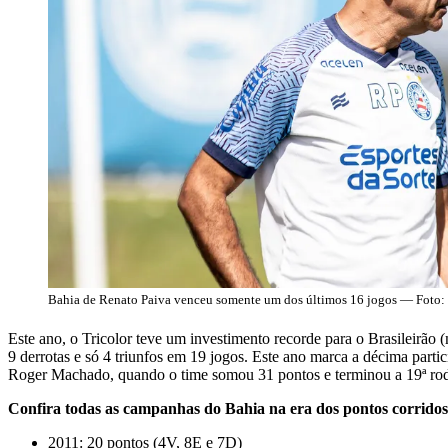
Bahia de Renato Paiva venceu somente um dos últimos 16 jogos — Foto: 
Este ano, o Tricolor teve um investimento recorde para o Brasileirão
9 derrotas e só 4 triunfos em 19 jogos. Este ano marca a décima par
Roger Machado, quando o time somou 31 pontos e terminou a 19ª rod
Confira todas as campanhas do Bahia na era dos pontos corridos
2011: 20 pontos (4V, 8E e 7D)