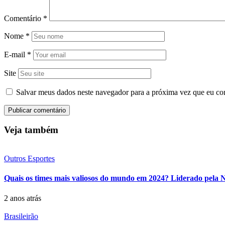
Comentário
*
Nome
*
E-mail
*
Site
Salvar meus dados neste navegador para a próxima vez que eu co
Veja também
Outros Esportes
Quais os times mais valiosos do mundo em 2024? Liderado pela NF
2 anos atrás
Brasileirão