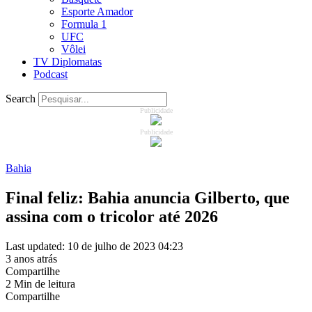
Esporte Amador
Formula 1
UFC
Vôlei
TV Diplomatas
Podcast
Search
Publicidade
Publicidade
Bahia
Final feliz: Bahia anuncia Gilberto, que
assina com o tricolor até 2026
Last updated: 10 de julho de 2023 04:23
3 anos atrás
Compartilhe
2 Min de leitura
Compartilhe