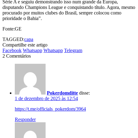
Série A e seguiu demonstrando isso num grande da Europa,
disputando Champions League e conquistando título. Agora, mesmo
procurado por muitos clubes do Brasil, sempre colocou como
prioridade o Bahia”.
Fonte:GE
TAGGED:
capa
Compartilhe este artigo
Facebook
Whatsapp
Whatsapp
Telegram
2 Comentários
Pokerdomditte
disse:
1 de dezembro de 2025 às 12:54
https://t.me/officials_pokerdom/3964
Responder