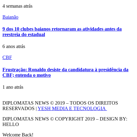
4 semanas atrás
Baianão
9 dos 10 clubes baianos retornaram as atividades antes da
reestreia do estadual
6 anos atrás
CBF
Frustração: Ronaldo desiste da candidatura à presidência da
CBF; entenda o motivo
1 ano atrás
DIPLOMATAS NEWS © 2019 – TODOS OS DIREITOS
RESERVADOS |
YESH MEDIA E TECNOLOGIA
DIPLOMATAS NEWS © COPYRIGHT 2019 – DESIGN BY:
HELLO
Welcome Back!