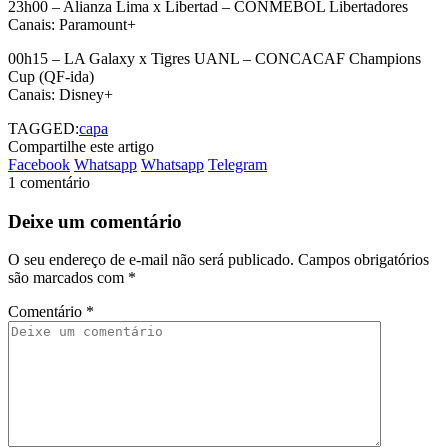
23h00 – Alianza Lima x Libertad – CONMEBOL Libertadores
Canais: Paramount+
00h15 – LA Galaxy x Tigres UANL – CONCACAF Champions
Cup (QF-ida)
Canais: Disney+
TAGGED:
capa
Compartilhe este artigo
Facebook
Whatsapp
Whatsapp
Telegram
1 comentário
Deixe um comentário
O seu endereço de e-mail não será publicado.
Campos obrigatórios
são marcados com
*
Comentário
*