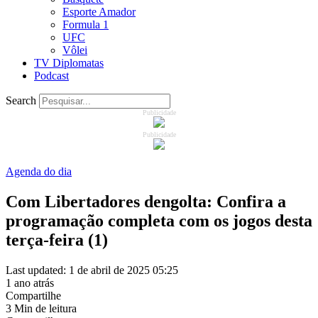
Esporte Amador
Formula 1
UFC
Vôlei
TV Diplomatas
Podcast
Search
Publicidade
Publicidade
Agenda do dia
Com Libertadores dengolta: Confira a
programação completa com os jogos desta
terça-feira (1)
Last updated: 1 de abril de 2025 05:25
1 ano atrás
Compartilhe
3 Min de leitura