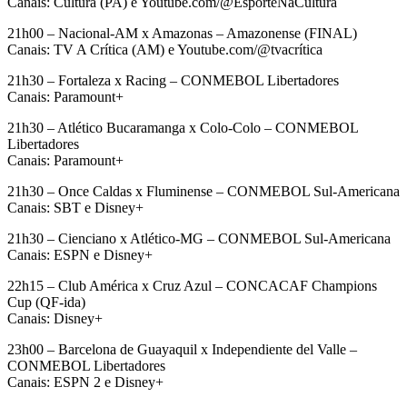
Canais: Cultura (PA) e Youtube.com/@EsporteNaCultura
21h00 – Nacional-AM x Amazonas – Amazonense (FINAL)
Canais: TV A Crítica (AM) e Youtube.com/@tvacrítica
21h30 – Fortaleza x Racing – CONMEBOL Libertadores
Canais: Paramount+
21h30 – Atlético Bucaramanga x Colo-Colo – CONMEBOL
Libertadores
Canais: Paramount+
21h30 – Once Caldas x Fluminense – CONMEBOL Sul-Americana
Canais: SBT e Disney+
21h30 – Cienciano x Atlético-MG – CONMEBOL Sul-Americana
Canais: ESPN e Disney+
22h15 – Club América x Cruz Azul – CONCACAF Champions
Cup (QF-ida)
Canais: Disney+
23h00 – Barcelona de Guayaquil x Independiente del Valle –
CONMEBOL Libertadores
Canais: ESPN 2 e Disney+