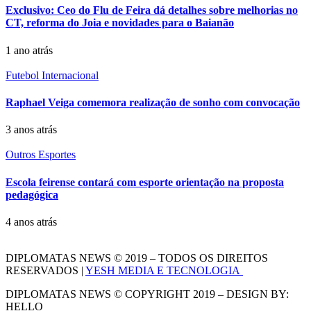
Exclusivo: Ceo do Flu de Feira dá detalhes sobre melhorias no
CT, reforma do Joia e novidades para o Baianão
1 ano atrás
Futebol Internacional
Raphael Veiga comemora realização de sonho com convocação
3 anos atrás
Outros Esportes
Escola feirense contará com esporte orientação na proposta
pedagógica
4 anos atrás
DIPLOMATAS NEWS © 2019 – TODOS OS DIREITOS
RESERVADOS |
YESH MEDIA E TECNOLOGIA
DIPLOMATAS NEWS © COPYRIGHT 2019 – DESIGN BY:
HELLO