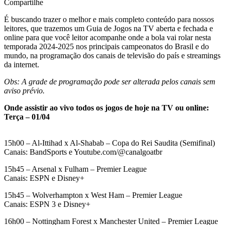
Compartilhe
É buscando trazer o melhor e mais completo conteúdo para nossos
leitores, que trazemos um Guia de Jogos na TV aberta e fechada e
online para que você leitor acompanhe onde a bola vai rolar nesta
temporada 2024-2025 nos principais campeonatos do Brasil e do
mundo, na programação dos canais de televisão do país e streamings
da internet.
Obs: A grade de programação pode ser alterada pelos canais sem
aviso prévio.
Onde assistir ao vivo todos os jogos de hoje na TV ou online:
Terça – 01/04
15h00 – Al-Ittihad x Al-Shabab – Copa do Rei Saudita (Semifinal)
Canais: BandSports e Youtube.com/@canalgoatbr
15h45 – Arsenal x Fulham – Premier League
Canais: ESPN e Disney+
15h45 – Wolverhampton x West Ham – Premier League
Canais: ESPN 3 e Disney+
16h00 – Nottingham Forest x Manchester United – Premier League