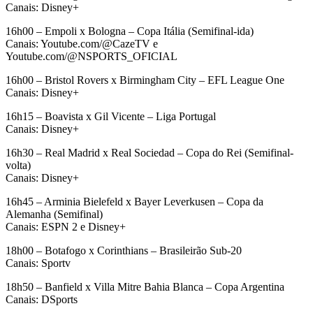
Canais: Disney+
16h00 – Empoli x Bologna – Copa Itália (Semifinal-ida)
Canais: Youtube.com/@CazeTV e
Youtube.com/@NSPORTS_OFICIAL
16h00 – Bristol Rovers x Birmingham City – EFL League One
Canais: Disney+
16h15 – Boavista x Gil Vicente – Liga Portugal
Canais: Disney+
16h30 – Real Madrid x Real Sociedad – Copa do Rei (Semifinal-
volta)
Canais: Disney+
16h45 – Arminia Bielefeld x Bayer Leverkusen – Copa da
Alemanha (Semifinal)
Canais: ESPN 2 e Disney+
18h00 – Botafogo x Corinthians – Brasileirão Sub-20
Canais: Sportv
18h50 – Banfield x Villa Mitre Bahia Blanca – Copa Argentina
Canais: DSports