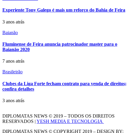
Experiente Tony Galego é mais um reforço do Bahia de Feira
3 anos atrás
Baianão
Fluminense de Feira anuncia patrocinador master para o
Baianão 2020
7 anos atrás
Brasileirão
Clubes da Liga Forte fecham contrato para venda de direitos;
confira detalhes
3 anos atrás
DIPLOMATAS NEWS © 2019 – TODOS OS DIREITOS
RESERVADOS |
YESH MEDIA E TECNOLOGIA
DIPLOMATAS NEWS © COPYRIGHT 2019 – DESIGN BY: