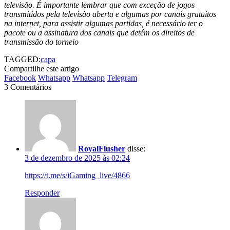
televisão. É importante lembrar que com exceção de jogos
transmitidos pela televisão aberta e algumas por canais gratuitos
na internet, para assistir algumas partidas, é necessário ter o
pacote ou a assinatura dos canais que detém os direitos de
transmissão do torneio
TAGGED:
capa
Compartilhe este artigo
Facebook
Whatsapp
Whatsapp
Telegram
3 Comentários
RoyalFlusher
disse:
3 de dezembro de 2025 às 02:24
https://t.me/s/iGaming_live/4866
Responder