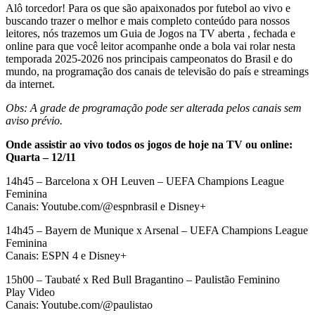
Alô torcedor! Para os que são apaixonados por futebol ao vivo e
buscando trazer o melhor e mais completo conteúdo para nossos
leitores, nós trazemos um Guia de Jogos na TV aberta , fechada e
online para que você leitor acompanhe onde a bola vai rolar nesta
temporada 2025-2026 nos principais campeonatos do Brasil e do
mundo, na programação dos canais de televisão do país e streamings
da internet.
Obs: A grade de programação pode ser alterada pelos canais sem
aviso prévio.
Onde assistir ao vivo todos os jogos de hoje na TV ou online:
Quarta – 12/11
14h45 – Barcelona x OH Leuven – UEFA Champions League
Feminina
Canais: Youtube.com/@espnbrasil e Disney+
14h45 – Bayern de Munique x Arsenal – UEFA Champions League
Feminina
Canais: ESPN 4 e Disney+
15h00 – Taubaté x Red Bull Bragantino – Paulistão Feminino
Play Video
Canais: Youtube.com/@paulistao