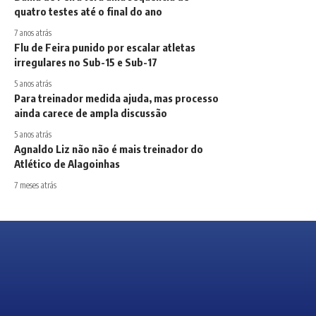
quatro testes até o final do ano
7 anos atrás
Flu de Feira punido por escalar atletas
irregulares no Sub-15 e Sub-17
5 anos atrás
Para treinador medida ajuda, mas processo
ainda carece de ampla discussão
5 anos atrás
Agnaldo Liz não não é mais treinador do
Atlético de Alagoinhas
7 meses atrás