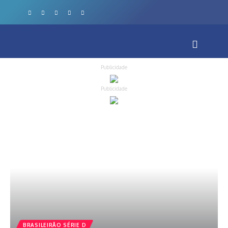
Publicidade
Publicidade
BRASILEIRÃO SÉRIE D