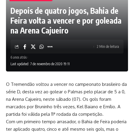
Depois de quatro jogos, Bahia de
Feira volta a vencer e por goleada
na Arena Cajueiro
2 Min de leitura
6 anos atrás
Last updated: 7 de novembro de 2020 19:11
O Tremendão voltou a vencer no campeonato brasileiro da
série D, desta vez ao golear o Palmas pelo placar de 5 a 0,
na Arena Cajueiro, neste sábado (07). Os gols foram
marcados por Bruninho três vezes, Kel Baiano e Emílio. A
partida foi válida pela 11ª rodada da competição.
Com um primeiro tempo arrasador, o Bahia de Feira poderia
ter aplicado quatro, cinco e até mesmo seis gols, mas o