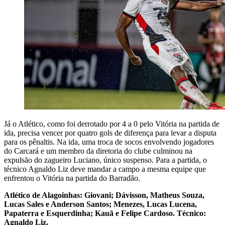
Já o Atlético, como foi derrotado por 4 a 0 pelo Vitória na partida de
ida, precisa vencer por quatro gols de diferença para levar a disputa
para os pênaltis. Na ida, uma troca de socos envolvendo jogadores
do Carcará e um membro da diretoria do clube culminou na
expulsão do zagueiro Luciano, único suspenso. Para a partida, o
técnico Agnaldo Liz deve mandar a campo a mesma equipe que
enfrentou o Vitória na partida do Barradão.
Atlético de Alagoinhas: Giovani; Dávisson, Matheus Souza,
Lucas Sales e Anderson Santos; Menezes, Lucas Lucena,
Papaterra e Esquerdinha; Kauã e Felipe Cardoso. Técnico:
Agnaldo Liz.