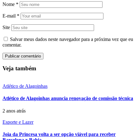
Nome
*
E-mail
*
Site
Salvar meus dados neste navegador para a próxima vez que eu
comentar.
Veja também
Atlético de Alagoinhas
Atlético de Alagoinhas anuncia renovação de comissão técnica
2 anos atrás
Esporte e Lazer
Joia da Princesa volta a ser opção viável para receber
Barcelona x Bahia