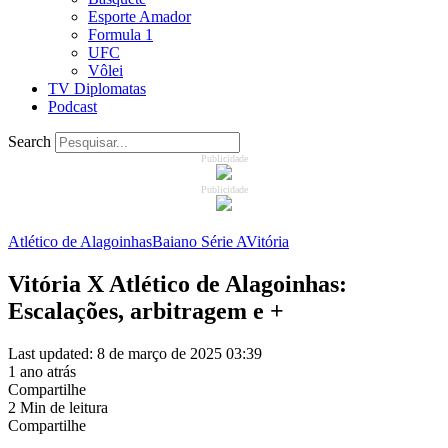
Esporte Amador
Formula 1
UFC
Vôlei
TV Diplomatas
Podcast
Search
Publicidade
Publicidade
Atlético de Alagoinhas
Baiano Série A
Vitória
Vitória X Atlético de Alagoinhas:
Escalações, arbitragem e +
Last updated: 8 de março de 2025 03:39
1 ano atrás
Compartilhe
2 Min de leitura
Compartilhe