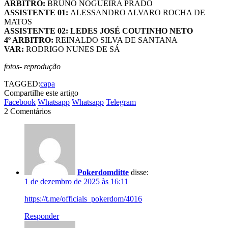
ÁRBITRO:
BRUNO NOGUEIRA PRADO
ASSISTENTE 01:
ALESSANDRO ALVARO ROCHA DE
MATOS
ASSISTENTE 02: LEDES JOSÉ COUTINHO NETO
4º ARBITRO:
REINALDO SILVA DE SANTANA
VAR:
RODRIGO NUNES DE SÁ
fotos- reprodução
TAGGED:
capa
Compartilhe este artigo
Facebook
Whatsapp
Whatsapp
Telegram
2 Comentários
Pokerdomditte
disse:
1 de dezembro de 2025 às 16:11
https://t.me/officials_pokerdom/4016
Responder