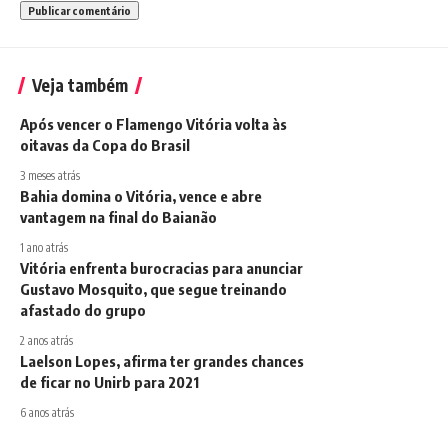
Veja também
Após vencer o Flamengo Vitória volta às
oitavas da Copa do Brasil
3 meses atrás
Bahia domina o Vitória, vence e abre
vantagem na final do Baianão
1 ano atrás
Vitória enfrenta burocracias para anunciar
Gustavo Mosquito, que segue treinando
afastado do grupo
2 anos atrás
Laelson Lopes, afirma ter grandes chances
de ficar no Unirb para 2021
6 anos atrás