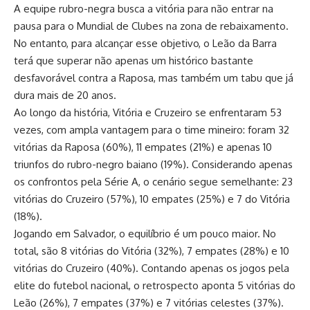
A equipe rubro-negra busca a vitória para não entrar na
pausa para o Mundial de Clubes na zona de rebaixamento.
No entanto, para alcançar esse objetivo, o Leão da Barra
terá que superar não apenas um histórico bastante
desfavorável contra a Raposa, mas também um tabu que já
dura mais de 20 anos.
Ao longo da história, Vitória e Cruzeiro se enfrentaram 53
vezes, com ampla vantagem para o time mineiro: foram 32
vitórias da Raposa (60%), 11 empates (21%) e apenas 10
triunfos do rubro-negro baiano (19%). Considerando apenas
os confrontos pela Série A, o cenário segue semelhante: 23
vitórias do Cruzeiro (57%), 10 empates (25%) e 7 do Vitória
(18%).
Jogando em Salvador, o equilíbrio é um pouco maior. No
total, são 8 vitórias do Vitória (32%), 7 empates (28%) e 10
vitórias do Cruzeiro (40%). Contando apenas os jogos pela
elite do futebol nacional, o retrospecto aponta 5 vitórias do
Leão (26%), 7 empates (37%) e 7 vitórias celestes (37%).