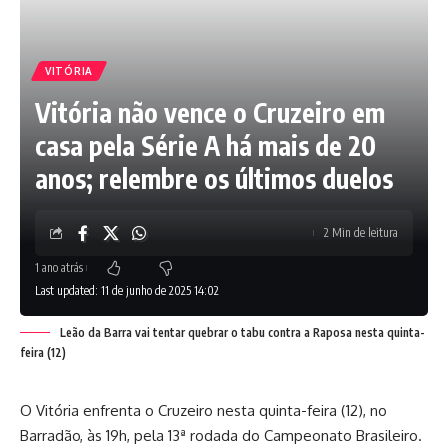
VITÓRIA
Vitória não vence o Cruzeiro em
casa pela Série A há mais de 20
anos; relembre os últimos duelos
2 Min de leitura
1 ano atrás
Last updated: 11 de junho de 2025 14:02
Leão da Barra vai tentar quebrar o tabu contra a Raposa nesta quinta-
feira (12)
O Vitória enfrenta o Cruzeiro nesta quinta-feira (12), no
Barradão, às 19h, pela 13ª rodada do Campeonato Brasileiro.