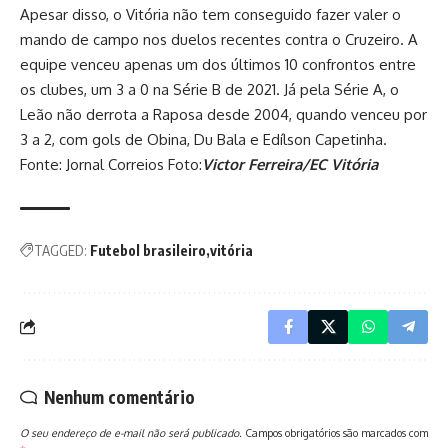
Apesar disso, o Vitória não tem conseguido fazer valer o
mando de campo nos duelos recentes contra o Cruzeiro. A
equipe venceu apenas um dos últimos 10 confrontos entre
os clubes, um 3 a 0 na Série B de 2021. Já pela Série A, o
Leão não derrota a Raposa desde 2004, quando venceu por
3 a 2, com gols de Obina, Du Bala e Edílson Capetinha.
Fonte: Jornal Correios Foto:
Victor Ferreira/EC Vitória
TAGGED:
Futebol brasileiro
vitória
Nenhum comentário
O seu endereço de e-mail não será publicado.
Campos obrigatórios são marcados com