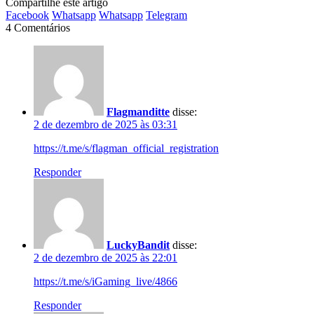
Compartilhe este artigo
Facebook
Whatsapp
Whatsapp
Telegram
4 Comentários
Flagmanditte
disse:
2 de dezembro de 2025 às 03:31
https://t.me/s/flagman_official_registration
Responder
LuckyBandit
disse:
2 de dezembro de 2025 às 22:01
https://t.me/s/iGaming_live/4866
Responder