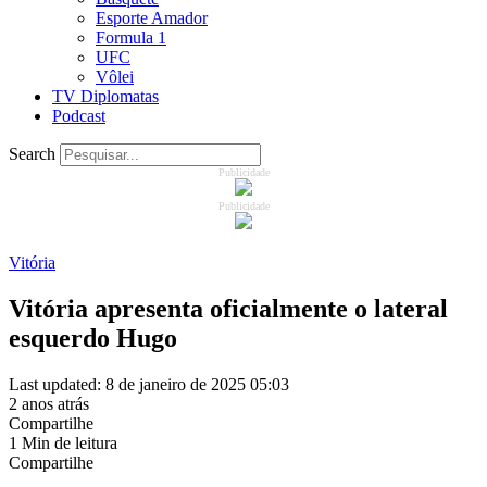
Esporte Amador
Formula 1
UFC
Vôlei
TV Diplomatas
Podcast
Search
Publicidade
Publicidade
Vitória
Vitória apresenta oficialmente o lateral
esquerdo Hugo
Last updated: 8 de janeiro de 2025 05:03
2 anos atrás
Compartilhe
1 Min de leitura
Compartilhe