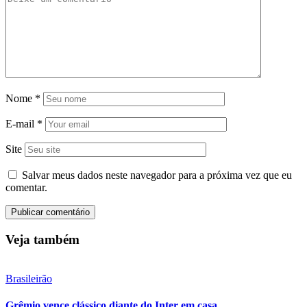
Nome
*
E-mail
*
Site
Salvar meus dados neste navegador para a próxima vez que eu
comentar.
Veja também
Brasileirão
Grêmio vence clássico diante do Inter em casa