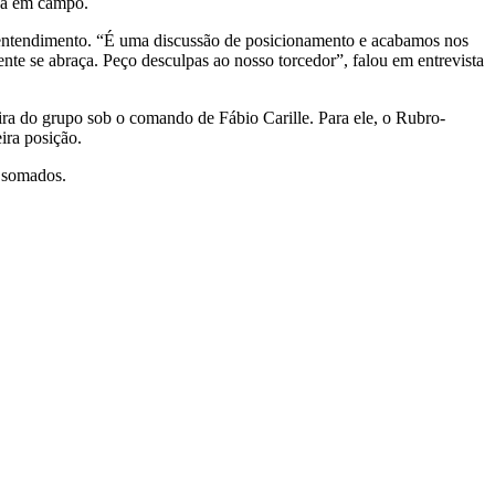
nda em campo.
esentendimento. “É uma discussão de posicionamento e acabamos nos
te se abraça. Peço desculpas ao nosso torcedor”, falou em entrevista
ira do grupo sob o comando de Fábio Carille. Para ele, o Rubro-
ira posição.
 somados.