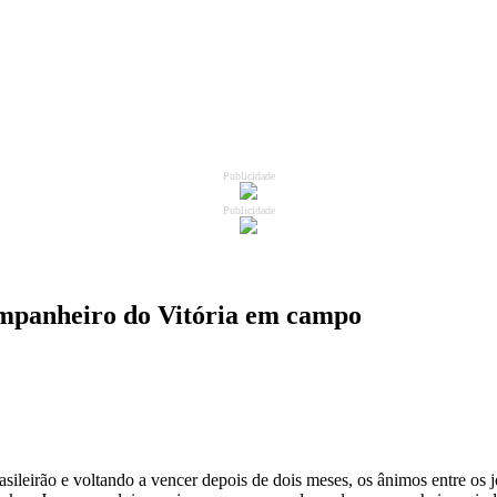
Publicidade
Publicidade
ompanheiro do Vitória em campo
leirão e voltando a vencer depois de dois meses, os ânimos entre os j