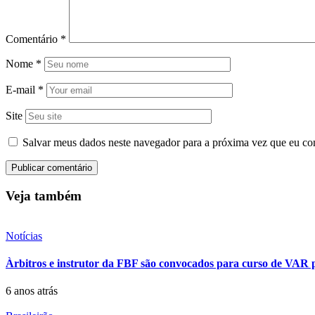
Comentário
*
Nome
*
E-mail
*
Site
Salvar meus dados neste navegador para a próxima vez que eu co
Veja também
Notícias
Àrbitros e instrutor da FBF são convocados para curso de VAR
6 anos atrás