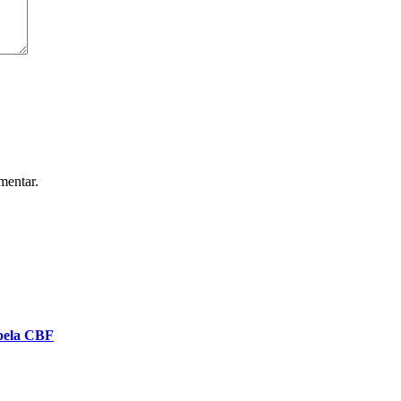
mentar.
 pela CBF