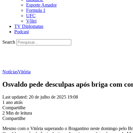
Esporte Amador
Formula 1
UFC
Vôlei
TV Diplomatas
Podcast
Search
Notícias
Vitória
Osvaldo pede desculpas após briga com c
Last updated: 20 de julho de 2025 19:08
1 ano atrás
Compartilhe
2 Min de leitura
Compartilhe
Mesmo com o Vitória superando o Bragantino neste domingo pelo Brasi