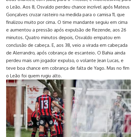
o Leão. Aos 8, Osvaldo perdeu chance incrível após Mateus
Gonçalves cruzar rasteiro na medida para o camisa 11, que
finalizou muito por cima. O time mandante seguiu em cima
e aumentou a pressão após expulsão de Rezende, aos 26
minutos. Quatro minutos depois, Osvaldo empatou em
conclusão de cabeça. E, aos 38, veio a virada em cabeçada
de Alerrandro, após cobrança de escanteio. O Bahia ainda
perdeu mais um jogador expulso, o volante Jean Lucas, e
teve boa chance em cobrança de falta de Yago. Mas no fim
o Leão foi quem rugiu alto.