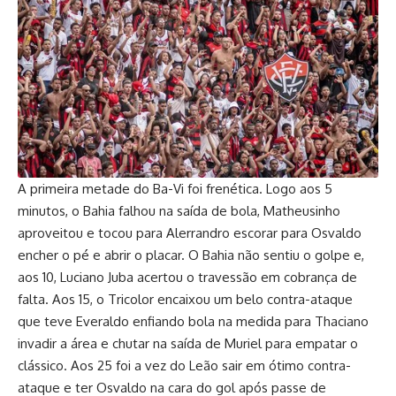
A primeira metade do Ba-Vi foi frenética. Logo aos 5
minutos, o Bahia falhou na saída de bola, Matheusinho
aproveitou e tocou para Alerrandro escorar para Osvaldo
encher o pé e abrir o placar. O Bahia não sentiu o golpe e,
aos 10, Luciano Juba acertou o travessão em cobrança de
falta. Aos 15, o Tricolor encaixou um belo contra-ataque
que teve Everaldo enfiando bola na medida para Thaciano
invadir a área e chutar na saída de Muriel para empatar o
clássico. Aos 25 foi a vez do Leão sair em ótimo contra-
ataque e ter Osvaldo na cara do gol após passe de