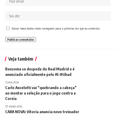
Salvar meus dados neste navegador para a próxima vez que eu comentar.
Veja também
Benzema se despede do Real Madrid e é
anunciado oficialmente pelo Al-Ittihad
3 anos atrás
Carlo Ancelotti vai “quebrando a cabeça”
ao montar a seleção para o jogo contra a
Coreia
10 meses atrás
CARA NOVA: Vitoria anuncia novo treinador