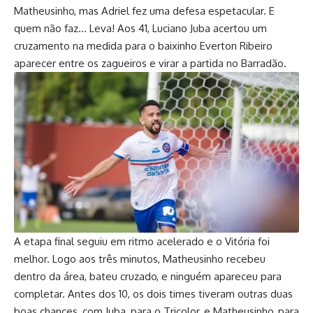
Matheusinho, mas Adriel fez uma defesa espetacular. E
quem não faz… Leva! Aos 41, Luciano Juba acertou um
cruzamento na medida para o baixinho Everton Ribeiro
aparecer entre os zagueiros e virar a partida no Barradão.
A etapa final seguiu em ritmo acelerado e o Vitória foi
melhor. Logo aos três minutos, Matheusinho recebeu
dentro da área, bateu cruzado, e ninguém apareceu para
completar. Antes dos 10, os dois times tiveram outras duas
boas chances, com Juba, para o Tricolor, e Matheusinho, para