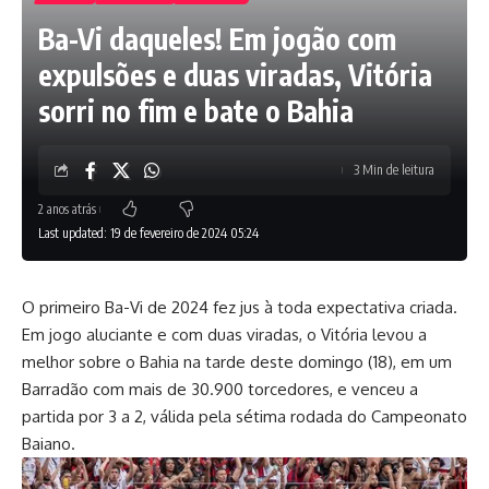
Ba-Vi daqueles! Em jogão com
expulsões e duas viradas, Vitória
sorri no fim e bate o Bahia
3 Min de leitura
2 anos atrás
Last updated: 19 de fevereiro de 2024 05:24
O primeiro Ba-Vi de 2024 fez jus à toda expectativa criada.
Em jogo aluciante e com duas viradas, o Vitória levou a
melhor sobre o Bahia na tarde deste domingo (18), em um
Barradão com mais de 30.900 torcedores, e venceu a
partida por 3 a 2, válida pela sétima rodada do Campeonato
Baiano.