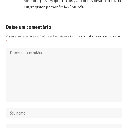
your blog is very good.
https://accounts.binance.info/da-
DK/register-person?ref=V3MG69RO
Deixe um comentário
O seu endereço de e-mail não será publicado.
Campos obrigatórios são marcados com
*