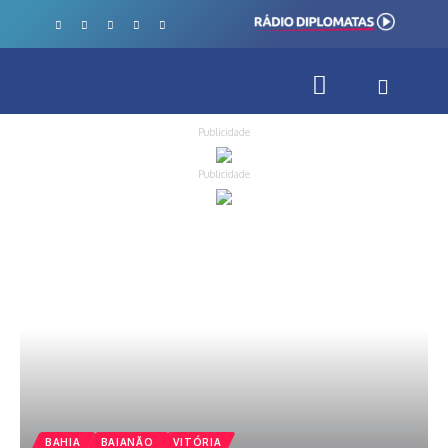
Publicidade
Publicidade
BAHIA
BAIANÃO
VITÓRIA