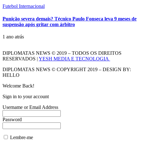
Futebol Internacional
Punição severa demais? Técnico Paulo Fonseca leva 9 meses de
suspensão após gritar com árbitro
1 ano atrás
DIPLOMATAS NEWS © 2019 – TODOS OS DIREITOS
RESERVADOS |
YESH MEDIA E TECNOLOGIA
DIPLOMATAS NEWS © COPYRIGHT 2019 – DESIGN BY:
HELLO
Welcome Back!
Sign in to your account
Username or Email Address
Password
Lembre-me