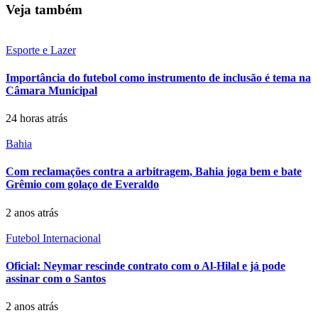
Veja também
Esporte e Lazer
Importância do futebol como instrumento de inclusão é tema na
Câmara Municipal
24 horas atrás
Bahia
Com reclamações contra a arbitragem, Bahia joga bem e bate
Grêmio com golaço de Everaldo
2 anos atrás
Futebol Internacional
Oficial: Neymar rescinde contrato com o Al-Hilal e já pode
assinar com o Santos
2 anos atrás