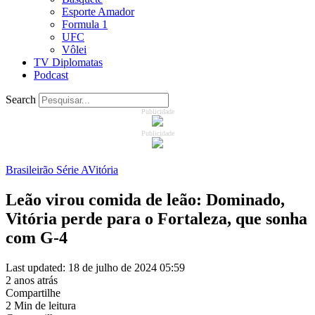
Esporte Amador
Formula 1
UFC
Vôlei
TV Diplomatas
Podcast
Search
Publicidade
Publicidade
Brasileirão Série A
Vitória
Leão virou comida de leão: Dominado,
Vitória perde para o Fortaleza, que sonha
com G-4
Last updated: 18 de julho de 2024 05:59
2 anos atrás
Compartilhe
2 Min de leitura