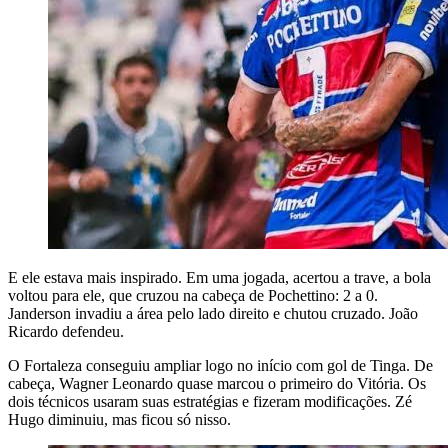
E ele estava mais inspirado. Em uma jogada, acertou a trave, a bola
voltou para ele, que cruzou na cabeça de Pochettino: 2 a 0.
Janderson invadiu a área pelo lado direito e chutou cruzado. João
Ricardo defendeu.
O Fortaleza conseguiu ampliar logo no início com gol de Tinga. De
cabeça, Wagner Leonardo quase marcou o primeiro do Vitória. Os
dois técnicos usaram suas estratégias e fizeram modificações. Zé
Hugo diminuiu, mas ficou só nisso.