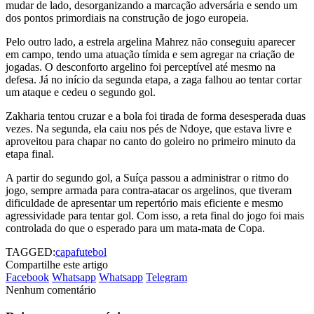
mudar de lado, desorganizando a marcação adversária e sendo um
dos pontos primordiais na construção de jogo europeia.
Pelo outro lado, a estrela argelina Mahrez não conseguiu aparecer
em campo, tendo uma atuação tímida e sem agregar na criação de
jogadas. O desconforto argelino foi perceptível até mesmo na
defesa. Já no início da segunda etapa, a zaga falhou ao tentar cortar
um ataque e cedeu o segundo gol.
Zakharia tentou cruzar e a bola foi tirada de forma desesperada duas
vezes. Na segunda, ela caiu nos pés de Ndoye, que estava livre e
aproveitou para chapar no canto do goleiro no primeiro minuto da
etapa final.
A partir do segundo gol, a Suíça passou a administrar o ritmo do
jogo, sempre armada para contra-atacar os argelinos, que tiveram
dificuldade de apresentar um repertório mais eficiente e mesmo
agressividade para tentar gol. Com isso, a reta final do jogo foi mais
controlada do que o esperado para um mata-mata de Copa.
TAGGED:
capa
futebol
Compartilhe este artigo
Facebook
Whatsapp
Whatsapp
Telegram
Nenhum comentário