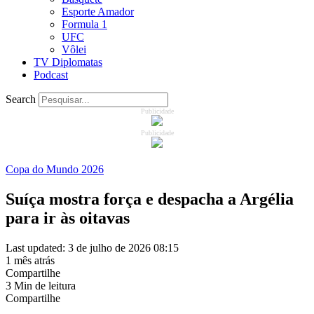
Esporte Amador
Formula 1
UFC
Vôlei
TV Diplomatas
Podcast
Search
Publicidade
Publicidade
Copa do Mundo 2026
Suíça mostra força e despacha a Argélia
para ir às oitavas
Last updated: 3 de julho de 2026 08:15
1 mês atrás
Compartilhe
3 Min de leitura
Compartilhe