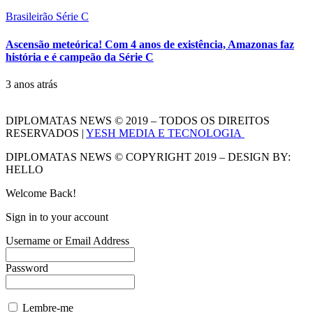
Brasileirão Série C
Ascensão meteórica! Com 4 anos de existência, Amazonas faz
história e é campeão da Série C
3 anos atrás
DIPLOMATAS NEWS © 2019 – TODOS OS DIREITOS
RESERVADOS |
YESH MEDIA E TECNOLOGIA
DIPLOMATAS NEWS © COPYRIGHT 2019 – DESIGN BY:
HELLO
Welcome Back!
Sign in to your account
Username or Email Address
Password
Lembre-me