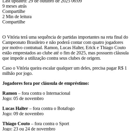
Last updated: 29 de outubro de 2025 06:09
9 meses atrás
Compartilhe
2 Min de leitura
Compartilhe
O Vitória terá uma sequência de partidas importantes na reta final do
Campeonato Brasileiro e não poderá contar com quatro jogadores
por motivo contratual. Ramon, Lucas Halter, Erick e Thiago Couto
estão emprestados ao clube até o fim de 2025, mas possuem cláusula
que impede a utilização contra seus clubes de origem.
Caso o Vitória queira escalar qualquer um deles, precisa pagar R$ 1
milhão por jogo.
Jogadores fora por cláusula de empréstimo:
Ramon
– fora contra o Internacional
Jogo: 05 de novembro
Lucas Halter
– fora contra o Botafogo
Jogo: 09 de novembro
Thiago Couto
– fora contra o Sport
Jogo: 23 ou 24 de novembro