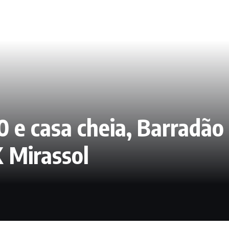
 e casa cheia, Barradão 
X Mirassol