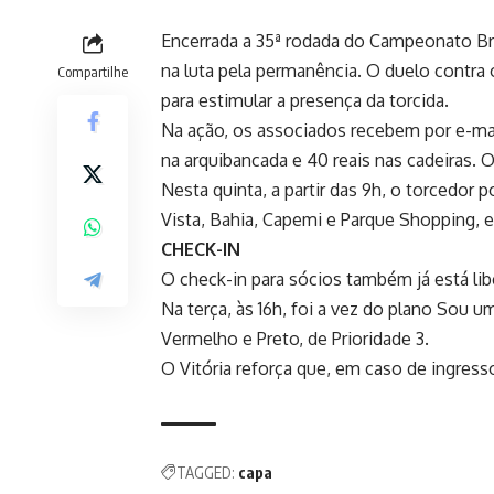
Encerrada a 35ª rodada do Campeonato Bras
na luta pela permanência. O duelo contr
Compartilhe
para estimular a presença da torcida.
Na ação, os associados recebem por e-ma
na arquibancada e 40 reais nas cadeiras. 
Nesta quinta, a partir das 9h, o torcedor 
Vista, Bahia, Capemi e Parque Shopping, e
CHECK-IN
O check-in para sócios também já está li
Na terça, às 16h, foi a vez do plano Sou u
Vermelho e Preto, de Prioridade 3.
O Vitória reforça que, em caso de ingres
TAGGED:
capa