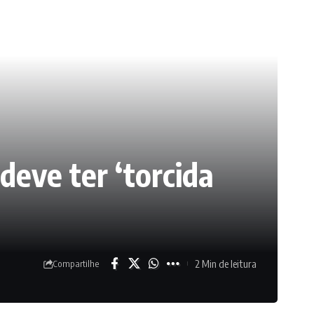
deve ter ‘torcida
2 Min de leitura
Compartilhe