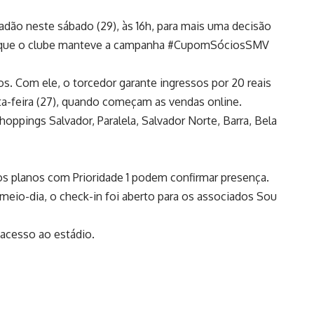
radão neste sábado (29), às 16h, para mais uma decisão
, já que o clube manteve a campanha #CupomSóciosSMV
. Com ele, o torcedor garante ingressos por 20 reais
nta-feira (27), quando começam as vendas online.
hoppings Salvador, Paralela, Salvador Norte, Barra, Bela
os planos com Prioridade 1 podem confirmar presença.
o meio-dia, o check-in foi aberto para os associados Sou
 acesso ao estádio.