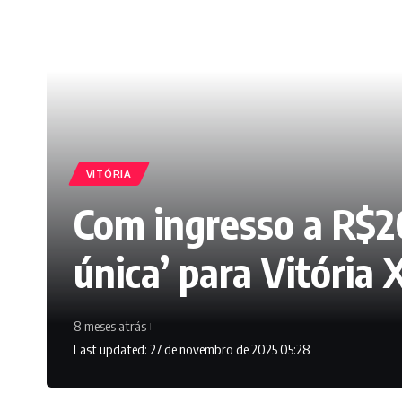
VITÓRIA
Com ingresso a R$20
única’ para Vitória 
8 meses atrás
Last updated: 27 de novembro de 2025 05:28