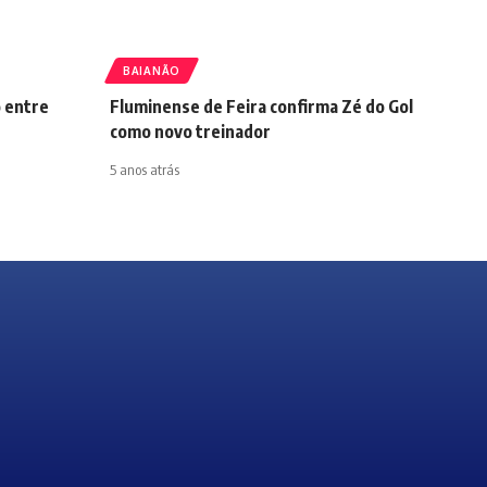
BAIANÃO
 entre
Fluminense de Feira confirma Zé do Gol
como novo treinador
5 anos atrás