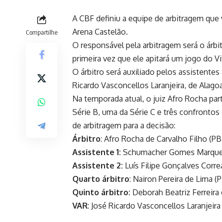
A CBF definiu a equipe de arbitragem que v
Arena Castelão.
Compartilhe
O responsável pela arbitragem será o árbit
primeira vez que ele apitará um jogo do Vi
O árbitro será auxiliado pelos assistent
Ricardo Vasconcellos Laranjeira, de Alago
Na temporada atual, o juiz Afro Rocha pa
Série B, uma da Série C e três confrontos
de arbitragem para a decisão:
Árbitro
: Afro Rocha de Carvalho Filho (PB
Assistente 1:
Schumacher Gomes Marque
Assistente 2:
Luís Filipe Gonçalves Corre
Quarto árbitro
: Nairon Pereira de Lima (P
Quinto árbitro:
Deborah Beatriz Ferreira 
VAR
: José Ricardo Vasconcellos Laranjeira