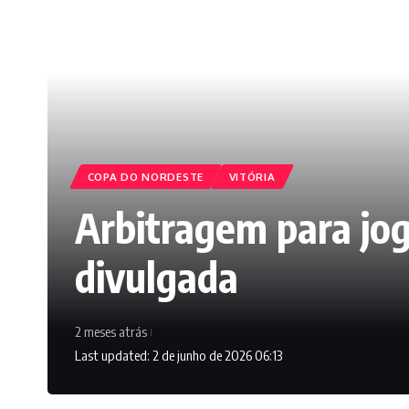
COPA DO NORDESTE
VITÓRIA
Arbitragem para jog
divulgada
2 meses atrás
Last updated: 2 de junho de 2026 06:13