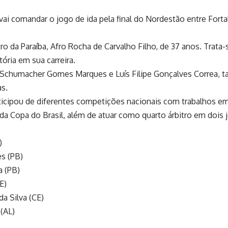
ai comandar o jogo de ida pela final do Nordestão entre Fortalez
ro da Paraíba, Afro Rocha de Carvalho Filho, de 37 anos. Trata-s
tória em sua carreira.
es Schumacher Gomes Marques e Luís Filipe Gonçalves Correa, 
as.
rticipou de diferentes competições nacionais com trabalhos em
 da Copa do Brasil, além de atuar como quarto árbitro em dois 
)
s (PB)
a (PB)
E)
da Silva (CE)
 (AL)