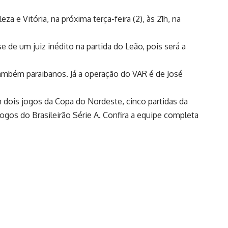
a e Vitória, na próxima terça-feira (2), às 21h, na
e de um juiz inédito na partida do Leão, pois será a
também paraibanos. Já a operação do VAR é de José
 dois jogos da Copa do Nordeste, cinco partidas da
jogos do Brasileirão Série A. Confira a equipe completa