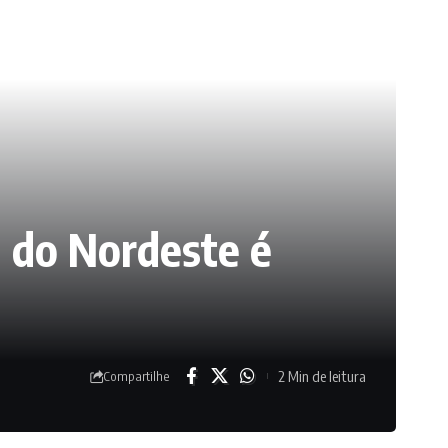
a do Nordeste é
2 Min de leitura
Compartilhe