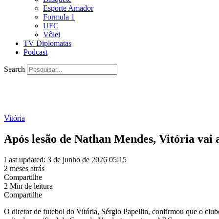
Esporte Amador
Formula 1
UFC
Vôlei
TV Diplomatas
Podcast
Search
Vitória
Após lesão de Nathan Mendes, Vitória vai at
Last updated: 3 de junho de 2026 05:15
2 meses atrás
Compartilhe
2 Min de leitura
Compartilhe
O diretor de futebol do Vitória, Sérgio Papellin, confirmou que o club