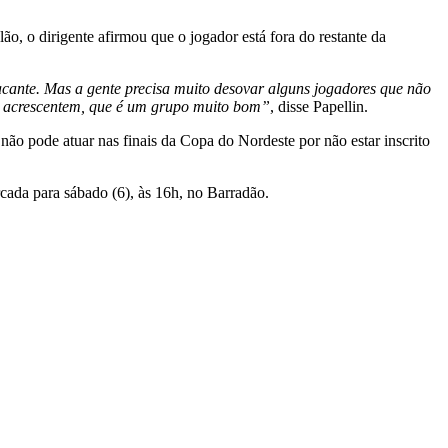
lão, o dirigente afirmou que o jogador está fora do restante da
acante. Mas a gente precisa muito desovar alguns jogadores que não
ue acrescentem, que é um grupo muito bom”
, disse Papellin.
ão pode atuar nas finais da Copa do Nordeste por não estar inscrito
cada para sábado (6), às 16h, no Barradão.