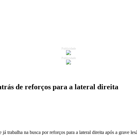
Publicidade
Publicidade
rás de reforços para a lateral direita
e já trabalha na busca por reforços para a lateral direita após a grave