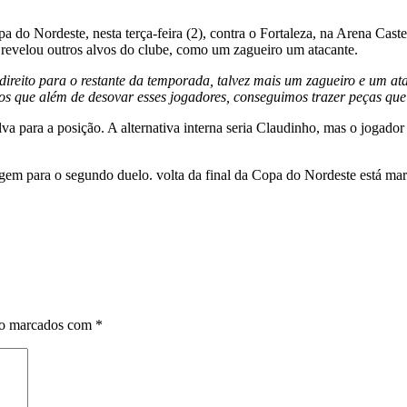
a do Nordeste, nesta terça-feira (2), contra o Fortaleza, na Arena Caste
 revelou outros alvos do clube, como um zagueiro um atacante.
ireito para o restante da temporada, talvez mais um zagueiro e um at
mos que além de desovar esses jogadores, conseguimos trazer peças q
ara a posição. A alternativa interna seria Claudinho, mas o jogador n
gem para o segundo duelo. volta da final da Copa do Nordeste está mar
ão marcados com
*