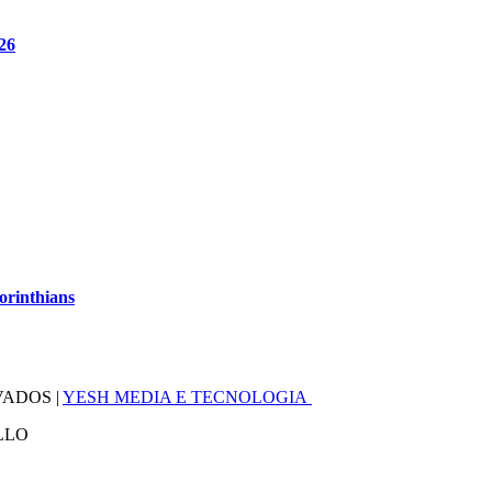
26
orinthians
VADOS |
YESH MEDIA E TECNOLOGIA
LLO