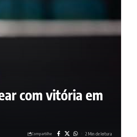
ear com vitória em
2 Min de leitura
Compartilhe