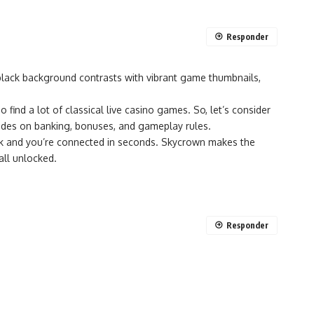
Responder
 black background contrasts with vibrant game thumbnails,
 find a lot of classical live casino games. So, let’s consider
uides on banking, bonuses, and gameplay rules.
click and you’re connected in seconds. Skycrown makes the
all unlocked.
Responder