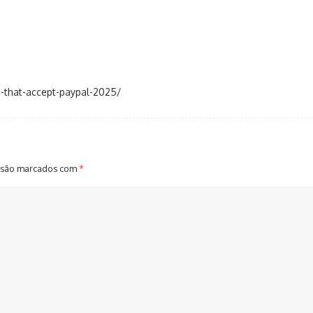
s-that-accept-paypal-2025/
 são marcados com
*