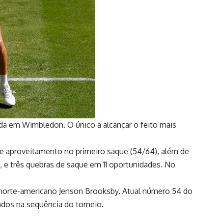
da em Wimbledon. O único a alcançar o feito mais
 aproveitamento no primeiro saque (54/64), além de
, e três quebras de saque em 11 oportunidades. No
o norte-americano Jenson Brooksby. Atual número 54 do
dos na sequência do torneio.