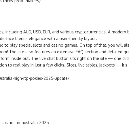
s-tricks-profit-makers/
ies, including AUD, USD, EUR, and various cryptocurrencies. A modern
terface blends elegance with a user-friendly layout.
d to play special slots and casino games. On top of that, you will also
them! The site also features an extensive FAQ section and detailed g
atform inside out. The live chat button sits right on the site — one 
 to real play in just a few clicks. Slots, live tables, jackpots — it’s 
ustralia-high-rtp-pokies-2025-update/
-casinos-in-australia-2025