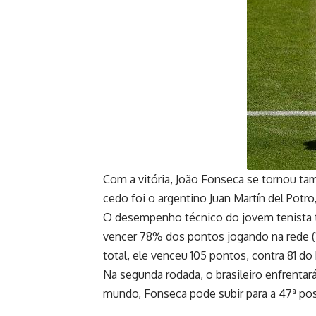
Com a vitória, João Fonseca se tornou t
cedo foi o argentino Juan Martín del Potr
O desempenho técnico do jovem tenista 
vencer 78% dos pontos jogando na rede (1
total, ele venceu 105 pontos, contra 81 do 
Na segunda rodada, o brasileiro enfrenta
mundo, Fonseca pode subir para a 47ª po