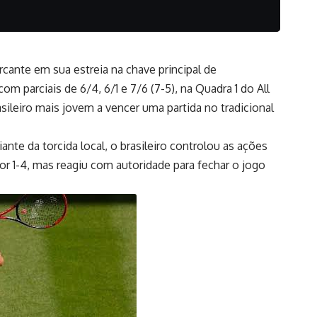
arcante em sua estreia na chave principal de
m parciais de 6/4, 6/1 e 7/6 (7-5), na Quadra 1 do All
asileiro mais jovem a vencer uma partida no tradicional
te da torcida local, o brasileiro controlou as ações
r 1-4, mas reagiu com autoridade para fechar o jogo