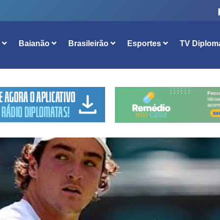
l
Baianão
Brasileirão
Esportes
TV Diplom