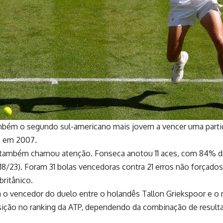
ambém o segundo sul-americano mais jovem a vencer uma parti
o, em 2007.
também chamou atenção. Fonseca anotou 11 aces, com 84% de
8/23). Foram 31 bolas vencedoras contra 21 erros não forçados
britânico.
rá o vencedor do duelo entre o holandês Tallon Griekspoor e 
sição no ranking da ATP, dependendo da combinação de resulta