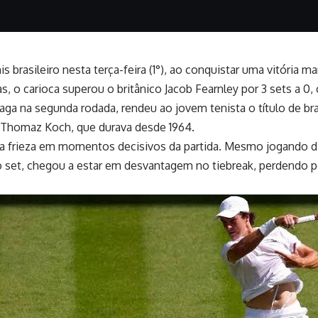
s brasileiro nesta terça-feira (1°), ao conquistar uma vitória m
o carioca superou o britânico Jacob Fearnley por 3 sets a 0, co
vaga na segunda rodada, rendeu ao jovem tenista o título de br
 Thomaz Koch, que durava desde 1964.
a frieza em momentos decisivos da partida. Mesmo jogando dian
o set, chegou a estar em desvantagem no tiebreak, perdendo po