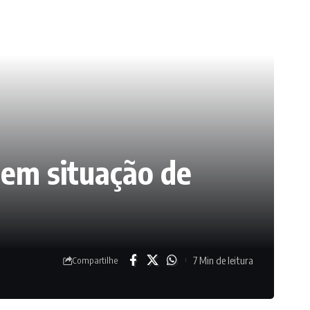
s em situação de
7 Min de leitura
Compartilhe