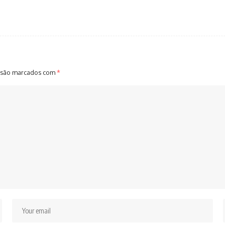
 são marcados com
*