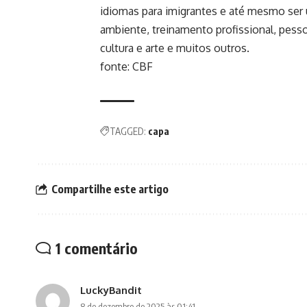
idiomas para imigrantes e até mesmo ser 
ambiente, treinamento profissional, pesso
cultura e arte e muitos outros.
fonte: CBF
TAGGED:
capa
Compartilhe este artigo
1 comentário
LuckyBandit
8 de dezembro de 2025 às 01:41