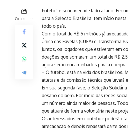
Futebol e solidariedade lado a lado. Em 
para a Seleção Brasileira, tem início nest
Compartilhe
todo o país.
Com o total de R$ 5 milhões já arrecadado
Única das Favelas (CUFA) e Transforma Bra
Juntos, os jogadores que estiveram em co
doações que somaram um total de R$ 2,5 
agora serão encaminhados para a compra e
– O futebol está na vida dos brasileiros
atletas e da comissão técnica que levará 
Em sua segunda fase, o Seleção Solidária
desafio do bem. Por meio das redes socia
um número ainda maior de pessoas. Todos 
que atuará de forma voluntária neste proj
Os interessados em contribuir poderão faz
arrecadação e depois repassará parte dos 