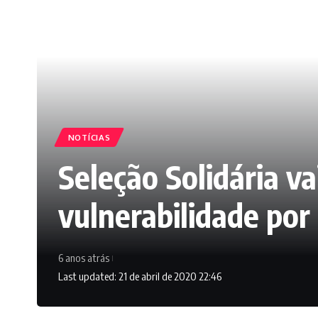
NOTÍCIAS
Seleção Solidária va
vulnerabilidade por
6 anos atrás
Last updated: 21 de abril de 2020 22:46