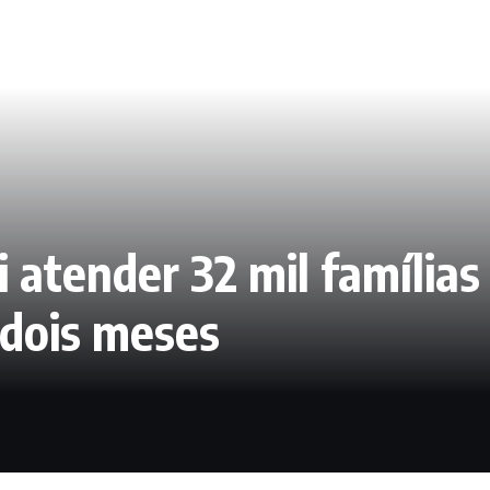
i atender 32 mil família
 dois meses