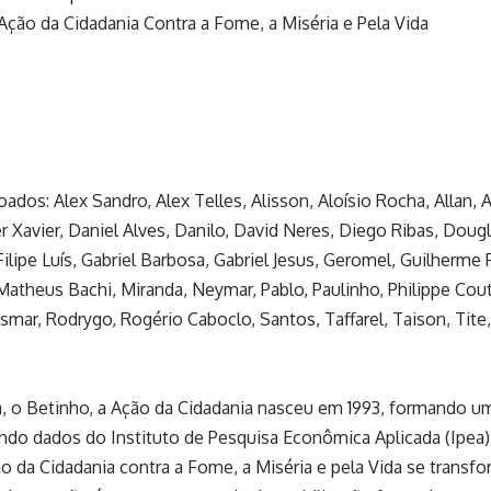
ção da Cidadania Contra a Fome, a Miséria e Pela Vida
oados: Alex Sandro, Alex Telles, Alisson, Aloísio Rocha, Allan
Xavier, Daniel Alves, Danilo, David Neres, Diego Ribas, Dougla
ilipe Luís, Gabriel Barbosa, Gabriel Jesus, Geromel, Guilherme 
Matheus Bachi, Miranda, Neymar, Pablo, Paulinho, Philippe Cou
smar, Rodrygo, Rogério Caboclo, Santos, Taffarel, Taison, Tite
 o Betinho, a Ação da Cidadania nasceu em 1993, formando um
undo dados do Instituto de Pesquisa Econômica Aplicada (Ipea)
ção da Cidadania contra a Fome, a Miséria e pela Vida se tra