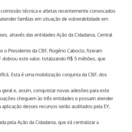
), comissão técnica e atletas recentemente convocados
é atender famílias em situação de vulnerabilidade em
ses, através das entidades Ação da Cidadania, Central
e o Presidente da CBF, Rogério Caboclo, fizeram
obrou este valor, totalizando R$ 5 milhões, que
ícil. Esta é uma mobilização conjunta da CBF, dos
 geral e, assim, conquistar novas adesões para este
s doações cheguem às três entidades e possam atender
aplicação desses recursos serão auditados pela EY,
a pela Ação da Cidadania, que irá centralizar a