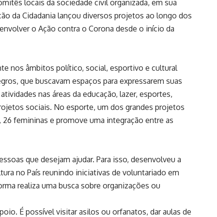
mitês locais da sociedade civil organizada, em sua
ção da Cidadania lançou diversos projetos ao longo dos
nvolver o Ação contra o Corona desde o início da
e nos âmbitos político, social, esportivo e cultural
e negros, que buscavam espaços para expressarem suas
tividades nas áreas da educação, lazer, esportes,
s projetos sociais. No esporte, um dos grandes projetos
, 26 femininas e promove uma integração entre as
ssoas que desejam ajudar. Para isso, desenvolveu a
ura no País reunindo iniciativas de voluntariado em
aforma realiza uma busca sobre organizações ou
io. É possível visitar asilos ou orfanatos, dar aulas de