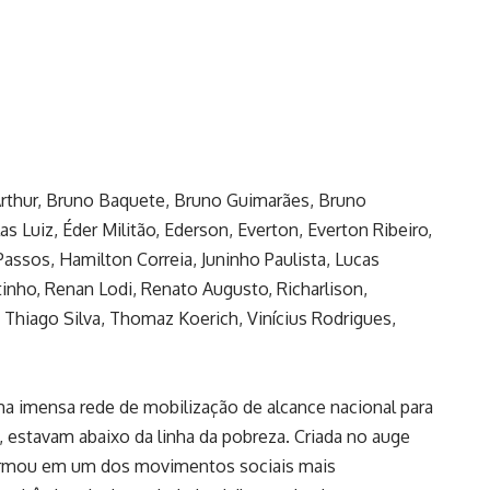
, Arthur, Bruno Baquete, Bruno Guimarães, Bruno
s Luiz, Éder Militão, Ederson, Everton, Everton Ribeiro,
Passos, Hamilton Correia, Juninho Paulista, Lucas
tinho, Renan Lodi, Renato Augusto, Richarlison,
, Thiago Silva, Thomaz Koerich, Vinícius Rodrigues,
a imensa rede de mobilização de alcance nacional para
, estavam abaixo da linha da pobreza. Criada no auge
nsformou em um dos movimentos sociais mais