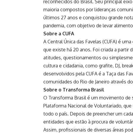
reconhecidos do Brasil. Seu principal eix
maioria compostos por lideranças comunit
últimos 27 anos e conquistou grande nota
pandemia, com objetivo de levar alimentos
Sobre a CUFA
A Central Única das Favelas (CUFA) é uma o
que existe há 20 anos. Foi criada a parti
atitudes, questionamentos ou simplesment
cultura e cidadania, como grafite, DJ, bre
desenvolvidos pela CUFA é a Taça das Fav
comunidades do Rio de Janeiro através do
Sobre o Transforma Brasil
O Transforma Brasil é um movimento de so
Plataforma Nacional de Voluntariado, que
todo o país. Depois de preencher um cadas
entidades que estão à procura de voluntár
Assim, profissionais de diversas áreas pod