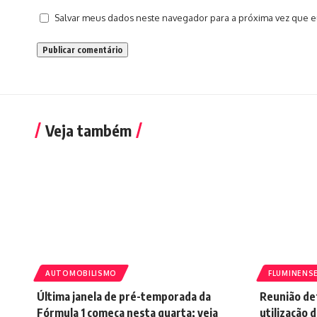
Salvar meus dados neste navegador para a próxima vez que e
Veja também
AUTOMOBILISMO
FLUMINENSE
Última janela de pré-temporada da
Reunião de
Fórmula 1 começa nesta quarta; veja
utilização d