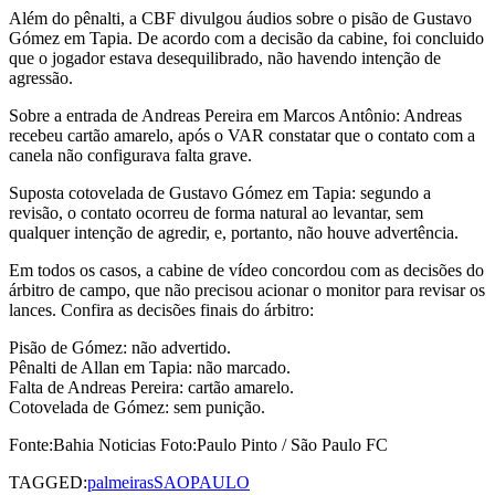
Além do pênalti, a CBF divulgou áudios sobre o pisão de Gustavo
Gómez em Tapia. De acordo com a decisão da cabine, foi concluido
que o jogador estava desequilibrado, não havendo intenção de
agressão.
Sobre a entrada de Andreas Pereira em Marcos Antônio: Andreas
recebeu cartão amarelo, após o VAR constatar que o contato com a
canela não configurava falta grave.
Suposta cotovelada de Gustavo Gómez em Tapia: segundo a
revisão, o contato ocorreu de forma natural ao levantar, sem
qualquer intenção de agredir, e, portanto, não houve advertência.
Em todos os casos, a cabine de vídeo concordou com as decisões do
árbitro de campo, que não precisou acionar o monitor para revisar os
lances. Confira as decisões finais do árbitro:
Pisão de Gómez: não advertido.
Pênalti de Allan em Tapia: não marcado.
Falta de Andreas Pereira: cartão amarelo.
Cotovelada de Gómez: sem punição.
Fonte:Bahia Noticias Foto:Paulo Pinto / São Paulo FC
TAGGED:
palmeiras
SAOPAULO