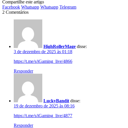
Compartilhe este artigo
Facebook
Whatsapp
Whatsapp
Telegram
2 Comentários
HighRollerMage
disse:
3 de dezembro de 2025 às 01:18
https://t.me/s/iGaming_live/4866
Responder
LuckyBandit
disse:
19 de dezembro de 2025 às 08:16
https://t.me/s/iGaming_live/4877
Responder