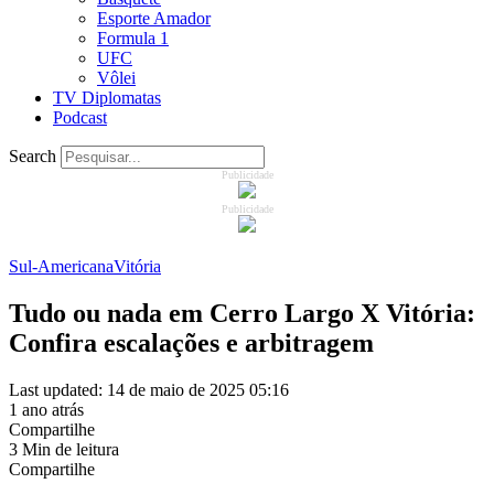
Esporte Amador
Formula 1
UFC
Vôlei
TV Diplomatas
Podcast
Search
Publicidade
Publicidade
Sul-Americana
Vitória
Tudo ou nada em Cerro Largo X Vitória:
Confira escalações e arbitragem
Last updated: 14 de maio de 2025 05:16
1 ano atrás
Compartilhe
3 Min de leitura
Compartilhe