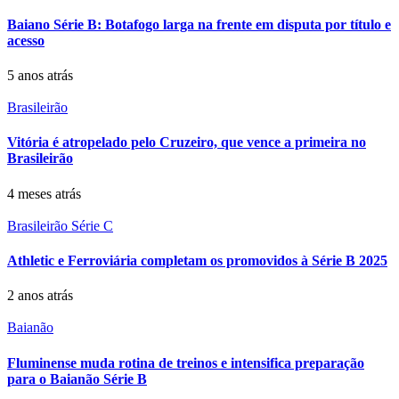
Baiano Série B: Botafogo larga na frente em disputa por título e
acesso
5 anos atrás
Brasileirão
Vitória é atropelado pelo Cruzeiro, que vence a primeira no
Brasileirão
4 meses atrás
Brasileirão Série C
Athletic e Ferroviária completam os promovidos à Série B 2025
2 anos atrás
Baianão
Fluminense muda rotina de treinos e intensifica preparação
para o Baianão Série B