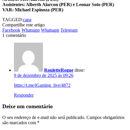
Assistentes: Alberth Alarcon (PER) e Leonar Soto (PER)
VAR: Michael Espinoza (PER)
TAGGED:
capa
Compartilhe este artigo
Facebook
Whatsapp
Whatsapp
Telegram
1 comentário
RouletteRogue
disse:
9 de dezembro de 2025 às 09:26
https://t.me/iGaming_live/4872
Responder
Deixe um comentário
O seu endereço de e-mail não será publicado.
Campos obrigatórios
são marcados com
*