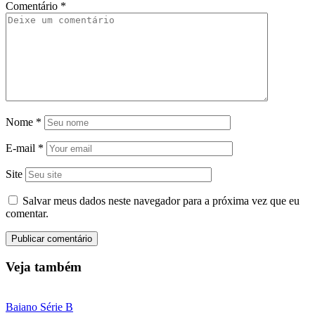
Comentário
*
Nome
*
E-mail
*
Site
Salvar meus dados neste navegador para a próxima vez que eu
comentar.
Veja também
Baiano Série B