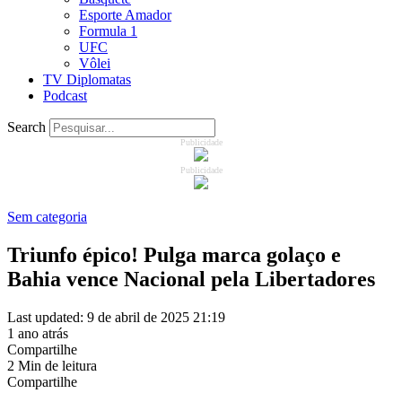
Esporte Amador
Formula 1
UFC
Vôlei
TV Diplomatas
Podcast
Search
Publicidade
Publicidade
Sem categoria
Triunfo épico! Pulga marca golaço e
Bahia vence Nacional pela Libertadores
Last updated: 9 de abril de 2025 21:19
1 ano atrás
Compartilhe
2 Min de leitura
Compartilhe