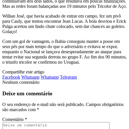
continuavam dos dois lados, o que resultava em poucas finalizações.
Mas as redes foram balançadas aos 19 minutos pelo Tricolor de Aço.
Willian José, que havia acabado de entrar em campo, fez um pivô
para Cauly, que tentou encontrar Jean Lucas. A bola desviou e Erick
Pulga acertou um lindo chute colocado, sem dar chances ao goleiro.
Golaço!
Com um gol de vantagem, o Bahia conseguiu manter a posse em
seus pés por mais tempo do que o adversário e evitava se expor,
enquanto o Nacional se lançava desesperadamente ao ataque para
tentar evitar sua segunda derrota no grupo F. Ao fim dos 90 minutos,
o triunfo tricolor se confirmou no Uruguai.
Compartilhe este artigo
Facebook
Whatsapp
Whatsapp
Telegram
Nenhum comentário
Deixe um comentário
O seu endereço de e-mail não será publicado.
Campos obrigatórios
são marcados com
*
Comentário
*