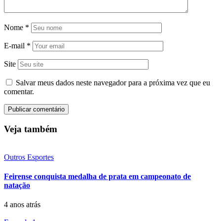
Nome
*
E-mail
*
Site
Salvar meus dados neste navegador para a próxima vez que eu
comentar.
Veja também
Outros Esportes
Feirense conquista medalha de prata em campeonato de
natação
4 anos atrás