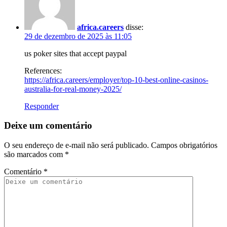
africa.careers
disse:
29 de dezembro de 2025 às 11:05
us poker sites that accept paypal
References:
https://africa.careers/employer/top-10-best-online-casinos-
australia-for-real-money-2025/
Responder
Deixe um comentário
O seu endereço de e-mail não será publicado.
Campos obrigatórios
são marcados com
*
Comentário
*