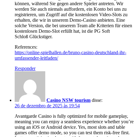
können, während Sie gegen andere Spieler antreten. Wir
werden Sie auch niemals auffordern, ein Konto bei uns zu
registrieren, um Zugriff auf die kostenlosen Video-Slots zu
erhalten, die wir in unserem Demo-Casino anbieten. Eine
solche Version, die bei unserem Team alle Kriterien für einen
kostenlosen Demo-Slot erfüllt hat, ist die PG Soft
Schloß Glückstiger.
References:
https://online-spielhallen.de/bruno-casino-deutschland-ihr-
umfassender-leitfaden/
Responder
Casino NSW tourism
disse:
26 de dezembro de 2025 às 19:54
Avantgarde Casino is fully optimized for mobile gameplay,
meaning you can enjoy a seamless experience whether you’re
using an iOS or Android device. Yes, most slots and table
games offer demo mode, so you can test them risk-free first.