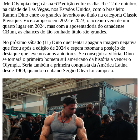
Mr. Olympia chega à sua 61ª edição entre os dias 9 e 12 de outubro,
na cidade de Las Vegas, nos Estados Unidos, com o brasileiro
Ramon Dino entre os grandes favoritos ao título na categoria Classic
Physique. Vice-campeão em 2022 e 2023, o acreano vem de um
quarto lugar em 2024, mas com a aposentadoria do canadense
CBum, as chances do tão sonhado título são grandes.
No próximo sábado (11) Dino quer tentar apagar a imagem negativa
que ficou após a edição de 2024 e espera retomar a posição de
destaque que teve nos anos anteriores. Se conseguir a vitória, Dino
se tornará o primeiro homem sul-americano da história a vencer o
Olympia. Seria também a primeira conquista da América Latina
desde 1969, quando o cubano Sergio Oliva foi campeão.