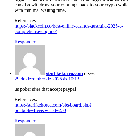
can also withdraw your winnings back to your crypto wallet
with minimal waiting time.
References:
https://blackcoin.co/best-online-casinos-australia-2025-a-
comprehensive-guide/
Responder
starlikekorea.com
disse:
29 de dezembro de 2025 às 10:13
us poker sites that accept paypal
References:
https://starlikekorea.com/bbs/board.php?
bo_table=free&wr_id=230
Responder