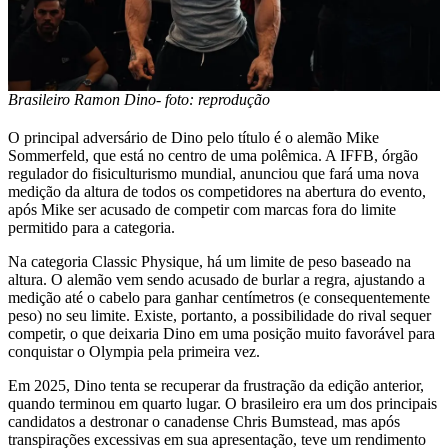
Brasileiro Ramon Dino- foto: reprodução
O principal adversário de Dino pelo título é o alemão Mike
Sommerfeld, que está no centro de uma polêmica. A IFFB, órgão
regulador do fisiculturismo mundial, anunciou que fará uma nova
medição da altura de todos os competidores na abertura do evento,
após Mike ser acusado de competir com marcas fora do limite
permitido para a categoria.
Na categoria Classic Physique, há um limite de peso baseado na
altura. O alemão vem sendo acusado de burlar a regra, ajustando a
medição até o cabelo para ganhar centímetros (e consequentemente
peso) no seu limite. Existe, portanto, a possibilidade do rival sequer
competir, o que deixaria Dino em uma posição muito favorável para
conquistar o Olympia pela primeira vez.
Em 2025, Dino tenta se recuperar da frustração da edição anterior,
quando terminou em quarto lugar. O brasileiro era um dos principais
candidatos a destronar o canadense Chris Bumstead, mas após
transpirações excessivas em sua apresentação, teve um rendimento