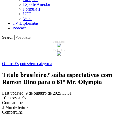
Esporte Amador
Formula 1
UFC
Vôlei
TV Diplomatas
Podcast
Search
Publicidade
Publicidade
Outros Esportes
Sem categoria
Título brasileiro? saiba espectativas com
Ramon Dino para o 61º Mr. Olympia
Last updated: 9 de outubro de 2025 13:31
10 meses atrás
Compartilhe
3 Min de leitura
Compartilhe