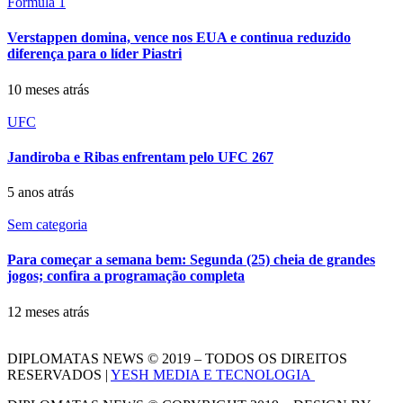
Formula 1
Verstappen domina, vence nos EUA e continua reduzido
diferença para o líder Piastri
10 meses atrás
UFC
Jandiroba e Ribas enfrentam pelo UFC 267
5 anos atrás
Sem categoria
Para começar a semana bem: Segunda (25) cheia de grandes
jogos; confira a programação completa
12 meses atrás
DIPLOMATAS NEWS © 2019 – TODOS OS DIREITOS
RESERVADOS |
YESH MEDIA E TECNOLOGIA