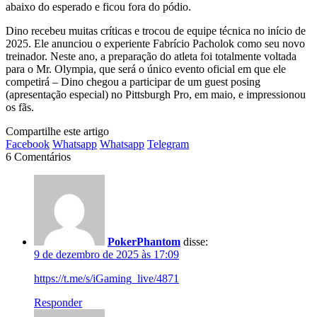
abaixo do esperado e ficou fora do pódio.
Dino recebeu muitas críticas e trocou de equipe técnica no início de
2025. Ele anunciou o experiente Fabrício Pacholok como seu novo
treinador. Neste ano, a preparação do atleta foi totalmente voltada
para o Mr. Olympia, que será o único evento oficial em que ele
competirá – Dino chegou a participar de um guest posing
(apresentação especial) no Pittsburgh Pro, em maio, e impressionou
os fãs.
Compartilhe este artigo
Facebook
Whatsapp
Whatsapp
Telegram
6 Comentários
PokerPhantom
disse:
9 de dezembro de 2025 às 17:09
https://t.me/s/iGaming_live/4871
Responder