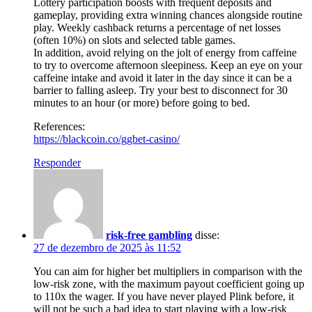
Lottery participation boosts with frequent deposits and
gameplay, providing extra winning chances alongside routine
play. Weekly cashback returns a percentage of net losses
(often 10%) on slots and selected table games.
In addition, avoid relying on the jolt of energy from caffeine
to try to overcome afternoon sleepiness. Keep an eye on your
caffeine intake and avoid it later in the day since it can be a
barrier to falling asleep. Try your best to disconnect for 30
minutes to an hour (or more) before going to bed.
References:
https://blackcoin.co/ggbet-casino/
Responder
risk-free gambling
disse:
27 de dezembro de 2025 às 11:52
You can aim for higher bet multipliers in comparison with the
low-risk zone, with the maximum payout coefficient going up
to 110x the wager. If you have never played Plink before, it
will not be such a bad idea to start playing with a low-risk