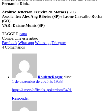
Fernando Diniz.
Árbitro: Jefferson Ferreira de Moraes (GO)
Asssitentes: Alex Ang Ribeiro (SP) e Leone Carvalho Rocha
(GO)
VAR: Daiane Muniz (SP)
TAGGED:
capa
Compartilhe este artigo
Facebook
Whatsapp
Whatsapp
Telegram
4 Comentários
RouletteRogue
disse:
1 de dezembro de 2025 às 19:33
https://t.me/s/officials_pokerdom/3491
Responder