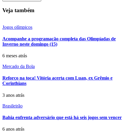
Veja também
Jogos olímpicos
Acompanhe a programação completa das Olimpíadas de
Inverno neste domingo (15)
6 meses atrás
Mercado da Bola
Reforço na toca! Vitória acerta com Luan, ex Grêmio e
Corinthians
3 anos atrás
Brasileirão
Bahia enfrenta adversário que está há seis jogos sem vencer
6 anos atrás