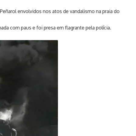
 Peñarol envolvidos nos atos de vandalismo na praia do
ada com paus e foi presa em flagrante pela polícia.