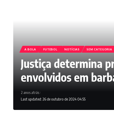
A BOLA
FUTEBOL
NOTÍCIAS
SEM CATEGORIA
Justiça determina p
envolvidos em barb
2 anos atrás
Last updated: 26 de outubro de 2024 04:55