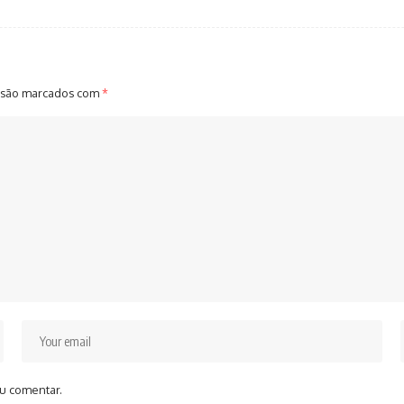
 são marcados com
*
u comentar.