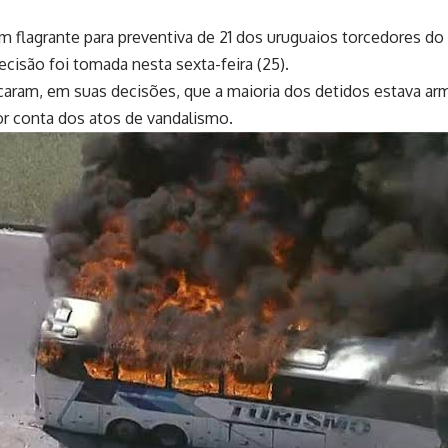
m flagrante para preventiva de 21 dos uruguaios torcedores do
ecisão foi tomada nesta sexta-feira (25).
caram, em suas decisões, que a maioria dos detidos estava arm
r conta dos atos de vandalismo.