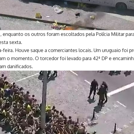
 enquanto os outros foram escoltados pela Polícia Militar par
esta sexta.
feira. Houve saque a comerciantes locais. Um uruguaio foi pr
am o momento. O torcedor foi levado para 42ª DP e encaminhad
am danificados.