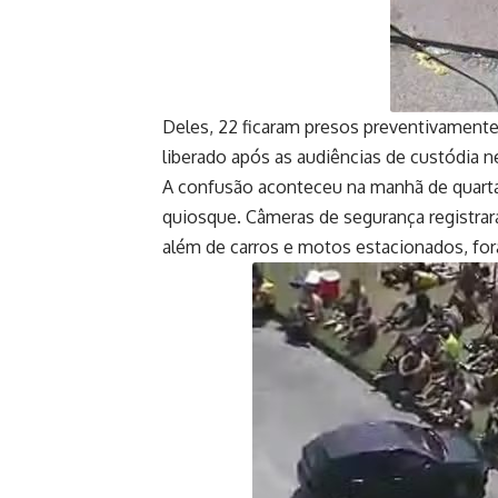
Deles, 22 ficaram presos preventivamente,
liberado após as audiências de custódia n
A confusão aconteceu na manhã de quarta-
quiosque. Câmeras de segurança registrar
além de carros e motos estacionados, for