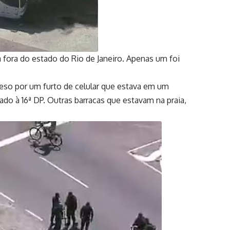
a fora do estado do Rio de Janeiro. Apenas um foi
eso por um furto de celular que estava em um
o à 16ª DP. Outras barracas que estavam na praia,