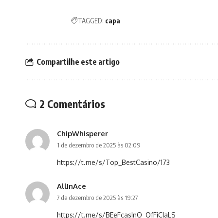
TAGGED:
capa
Compartilhe este artigo
2 Comentários
ChipWhisperer
1 de dezembro de 2025 às 02:09
https://t.me/s/Top_BestCasino/173
AllInAce
7 de dezembro de 2025 às 19:27
https://t.me/s/BEeFcasInO_OfFiCIaLS