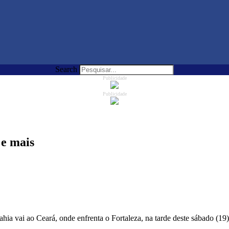
Search
Publicidade
Publicidade
 e mais
a vai ao Ceará, onde enfrenta o Fortaleza, na tarde deste sábado (19)