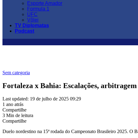
Esporte Amador
Formula 1
UFC
Vôlei
TV Diplomatas
Podcast
Sem categoria
Fortaleza x Bahia: Escalações, arbitragem
Last updated: 19 de julho de 2025 09:29
1 ano atrás
Compartilhe
3 Min de leitura
Compartilhe
Duelo nordestino na 15ª rodada do Campeonato Brasileiro 2025. O Bahi