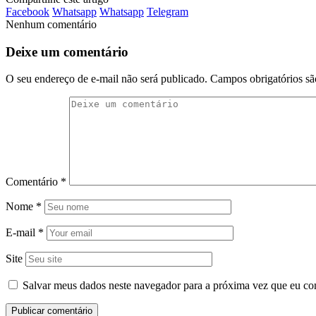
Facebook
Whatsapp
Whatsapp
Telegram
Nenhum comentário
Deixe um comentário
O seu endereço de e-mail não será publicado.
Campos obrigatórios s
Comentário
*
Nome
*
E-mail
*
Site
Salvar meus dados neste navegador para a próxima vez que eu co