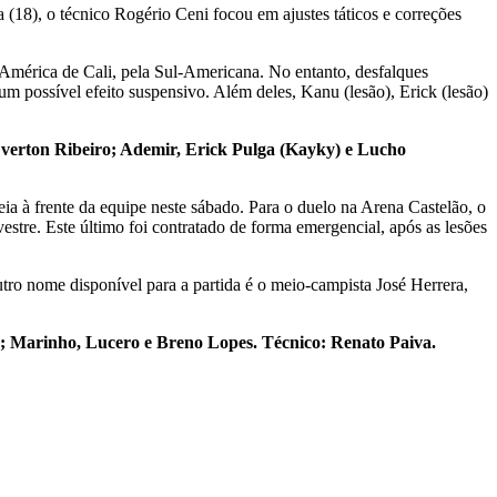
 (18), o técnico Rogério Ceni focou em ajustes táticos e correções
América de Cali, pela Sul-Americana. No entanto, desfalques
m possível efeito suspensivo. Além deles, Kanu (lesão), Erick (lesão)
Everton Ribeiro; Ademir, Erick Pulga (Kayky) e Lucho
ia à frente da equipe neste sábado. Para o duelo na Arena Castelão, o
estre. Este último foi contratado de forma emergencial, após as lesões
o nome disponível para a partida é o meio-campista José Herrera,
a; Marinho, Lucero e Breno Lopes. Técnico: Renato Paiva.