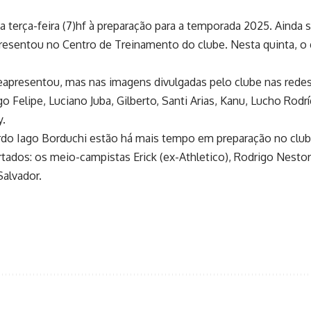
sta terça-feira (7)hf à preparação para a temporada 2025. Ain
apresentou no Centro de Treinamento do clube. Nesta quinta, o 
eapresentou, mas nas imagens divulgadas pelo clube nas redes s
o Felipe, Luciano Juba, Gilberto, Santi Arias, Kanu, Lucho Rodrí
y.
erdo Iago Borduchi estão há mais tempo em preparação no clube
rtados: os meio-campistas Erick (ex-Athletico), Rodrigo Nestor
Salvador.