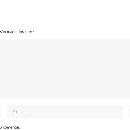
 são marcados com
*
u comentar.