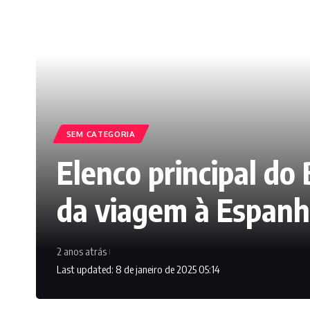
SEM CATEGORIA
Elenco principal do
da viagem à Espan
2 anos atrás
Last updated: 8 de janeiro de 2025 05:14