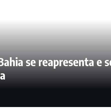
 Bahia se reapresenta e s
ha