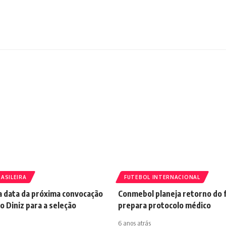
ASILEIRA
FUTEBOL INTERNACIONAL
a data da próxima convocação
Conmebol planeja retorno do 
 Diniz para a seleção
prepara protocolo médico
6 anos atrás