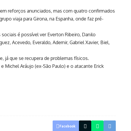
da sem reforços anunciados, mas com quatro confirmados
grupo viaja para Girona, na Espanha, onde faz pré-
ociais é possível ver Everton Ribeiro, Danilo
guez, Acevedo, Everaldo, Ademir, Gabriel Xavier, Biel,
, já que se recupera de problemas físicos.
 e Michel Aráujo (ex-São Paulo) e o atacante Erick
Facebook