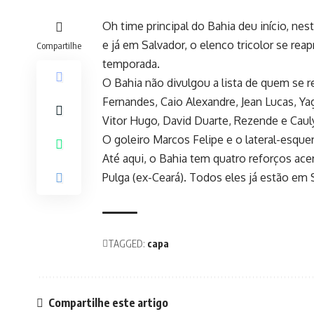
Oh time principal do Bahia deu início, ne
e já em Salvador, o elenco tricolor se re
Compartilhe
temporada.
O Bahia não divulgou a lista de quem se r
Fernandes, Caio Alexandre, Jean Lucas, Yag
Vitor Hugo, David Duarte, Rezende e Caul
O goleiro Marcos Felipe e o lateral-esqu
Até aqui, o Bahia tem quatro reforços ace
Pulga (ex-Ceará). Todos eles já estão em 
TAGGED:
capa
Compartilhe este artigo