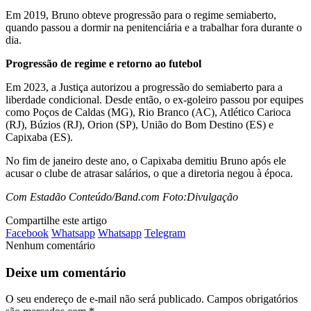
Em 2019, Bruno obteve progressão para o regime semiaberto,
quando passou a dormir na penitenciária e a trabalhar fora durante o
dia.
Progressão de regime e retorno ao futebol
Em 2023, a Justiça autorizou a progressão do semiaberto para a
liberdade condicional. Desde então, o ex-goleiro passou por equipes
como Poços de Caldas (MG), Rio Branco (AC), Atlético Carioca
(RJ), Búzios (RJ), Orion (SP), União do Bom Destino (ES) e
Capixaba (ES).
No fim de janeiro deste ano, o Capixaba demitiu Bruno após ele
acusar o clube de atrasar salários, o que a diretoria negou à época.
Com Estadão Conteúdo/Band.com Foto:Divulgação
Compartilhe este artigo
Facebook
Whatsapp
Whatsapp
Telegram
Nenhum comentário
Deixe um comentário
O seu endereço de e-mail não será publicado.
Campos obrigatórios