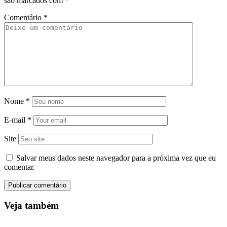
são marcados com
*
Comentário
*
Nome
*
E-mail
*
Site
Salvar meus dados neste navegador para a próxima vez que eu
comentar.
Veja também