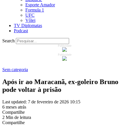
Esporte Amador
Formula 1
UFC
Vôlei
TV Diplomatas
Podcast
Search
Publicidade
Publicidade
Sem categoria
Após ir ao Maracanã, ex-goleiro Bruno
pode voltar à prisão
Last updated: 7 de fevereiro de 2026 10:15
6 meses atrás
Compartilhe
2 Min de leitura
Compartilhe