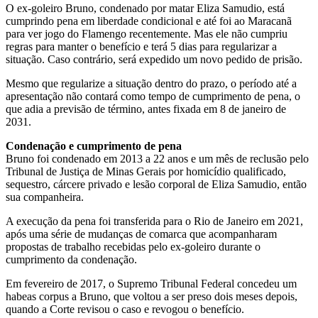
O ex-goleiro Bruno, condenado por matar Eliza Samudio, está
cumprindo pena em liberdade condicional e até foi ao Maracanã
para ver jogo do Flamengo recentemente. Mas ele não cumpriu
regras para manter o benefício e terá 5 dias para regularizar a
situação. Caso contrário, será expedido um novo pedido de prisão.
Mesmo que regularize a situação dentro do prazo, o período até a
apresentação não contará como tempo de cumprimento de pena, o
que adia a previsão de término, antes fixada em 8 de janeiro de
2031.
Condenação e cumprimento de pena
Bruno foi condenado em 2013 a 22 anos e um mês de reclusão pelo
Tribunal de Justiça de Minas Gerais por homicídio qualificado,
sequestro, cárcere privado e lesão corporal de Eliza Samudio, então
sua companheira.
A execução da pena foi transferida para o Rio de Janeiro em 2021,
após uma série de mudanças de comarca que acompanharam
propostas de trabalho recebidas pelo ex-goleiro durante o
cumprimento da condenação.
Em fevereiro de 2017, o Supremo Tribunal Federal concedeu um
habeas corpus a Bruno, que voltou a ser preso dois meses depois,
quando a Corte revisou o caso e revogou o benefício.