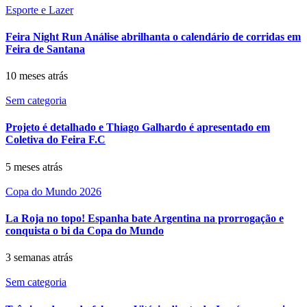
Esporte e Lazer
Feira Night Run Análise abrilhanta o calendário de corridas em
Feira de Santana
10 meses atrás
Sem categoria
Projeto é detalhado e Thiago Galhardo é apresentado em
Coletiva do Feira F.C
5 meses atrás
Copa do Mundo 2026
La Roja no topo! Espanha bate Argentina na prorrogação e
conquista o bi da Copa do Mundo
3 semanas atrás
Sem categoria