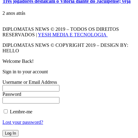
Três jogadores desfalcam o Vitória diante do Jacuípense; veja
2 anos atrás
DIPLOMATAS NEWS © 2019 – TODOS OS DIREITOS
RESERVADOS |
YESH MEDIA E TECNOLOGIA
DIPLOMATAS NEWS © COPYRIGHT 2019 – DESIGN BY:
HELLO
Welcome Back!
Sign in to your account
Username or Email Address
Password
Lembre-me
Lost your password?