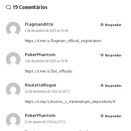
19 Comentários
Flagmanditte
Responder
2 de dezembro de 2025 às 03:49
https://t.me/s/flagman_official_registration
PokerPhantom
Responder
5 de dezembro de 2025 às 03:19
https://t.me/s/Sol_officials
RouletteRogue
Responder
24 de dezembro de 2025 às 06:17
https://t.me/s/kazino_s_minimalnym_depozitom/4
PokerPhantom
Responder
22 de janeiro de 2026 às 07:23