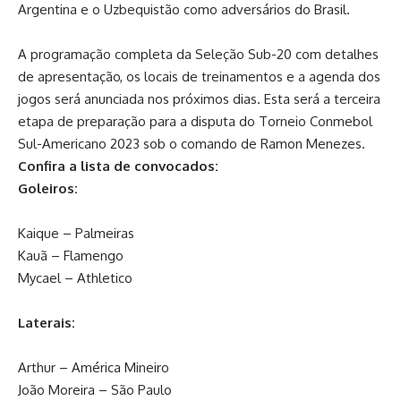
Argentina e o Uzbequistão como adversários do Brasil.
A programação completa da Seleção Sub-20 com detalhes
de apresentação, os locais de treinamentos e a agenda dos
jogos será anunciada nos próximos dias. Esta será a terceira
etapa de preparação para a disputa do Torneio Conmebol
Sul-Americano 2023 sob o comando de Ramon Menezes.
Confira a lista de convocados:
Goleiros:
Kaique – Palmeiras
Kauã – Flamengo
Mycael – Athletico
Laterais:
Arthur – América Mineiro
João Moreira – São Paulo