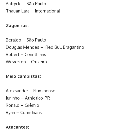
Patryck – São Paulo
Thauan Lara – Internacional
Zagueiros:
Beraldo – São Paulo
Douglas Mendes – Red Bull Bragantino
Robert – Corinthians
Weverton – Cruzeiro
Meio campistas:
Alexsander – Fluminense
Juninho – Athletico-PR
Ronald – Grêmio
Ryan – Corinthians
Atacantes: