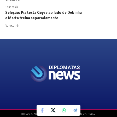
1 ano atrás
Seleção: Pia testa Geyse ao lado de Debinha
e Marta treina separadamente
3 anos atrás
DIPLOMATAS NEWS © COPYRIGHT 2019 – DESIGN BY: HELLO