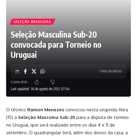
SELEÇÃO BRASILEIRA
Seleção Masculina Sub-20
convocada para Torneio no
Uruguai
1 Min de leitura
4 anos atrás
Last updated: 16 de agosto de 2022 07:04
O técnico
Ramon Menezes
convocou nesta segunda-feira
(15) a
Seleção Mascuina Sub-20
para a disputa de torneio
no Uruguai, que será realizado entre os dias 4 e 11 de
setembro. O quadrangular terá, além dos donos da casa, a