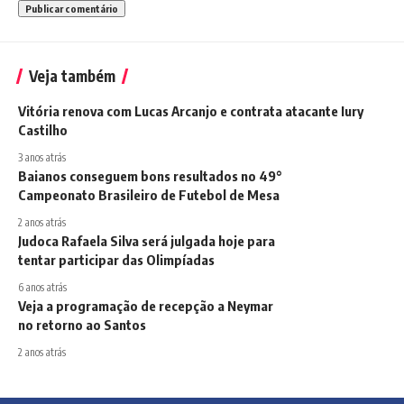
Veja também
Vitória renova com Lucas Arcanjo e contrata atacante Iury
Castilho
3 anos atrás
Baianos conseguem bons resultados no 49°
Campeonato Brasileiro de Futebol de Mesa
2 anos atrás
Judoca Rafaela Silva será julgada hoje para
tentar participar das Olimpíadas
6 anos atrás
Veja a programação de recepção a Neymar
no retorno ao Santos
2 anos atrás