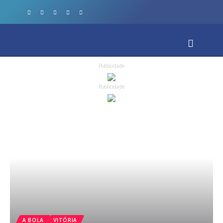
Publicidade
Publicidade
A BOLA
VITÓRIA