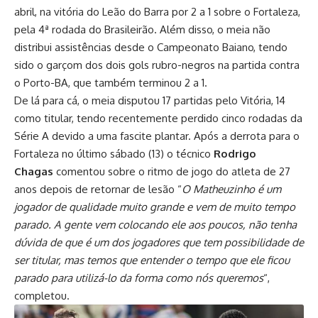
abril, na vitória do Leão do Barra por 2 a 1 sobre o Fortaleza,
pela 4ª rodada do Brasileirão. Além disso, o meia não
distribui assistências desde o Campeonato Baiano, tendo
sido o garçom dos dois gols rubro-negros na partida contra
o Porto-BA, que também terminou 2 a 1.
De lá para cá, o meia disputou 17 partidas pelo Vitória, 14
como titular, tendo recentemente perdido cinco rodadas da
Série A devido a uma fascite plantar. Após a derrota para o
Fortaleza no último sábado (13) o técnico
Rodrigo
Chagas
comentou sobre o ritmo de jogo do atleta de 27
anos depois de retornar de lesão “
O Matheuzinho é um
jogador de qualidade muito grande e vem de muito tempo
parado. A gente vem colocando ele aos poucos, não tenha
dúvida de que é um dos jogadores que tem possibilidade de
ser titular, mas temos que entender o tempo que ele ficou
parado para utilizá-lo da forma como nós queremos
“,
completou.