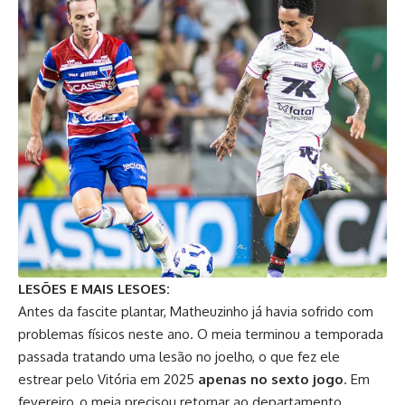
LESÕES E MAIS LESOES:
Antes da fascite plantar, Matheuzinho já havia sofrido com
problemas físicos neste ano. O meia terminou a temporada
passada tratando uma lesão no joelho, o que fez ele
estrear pelo Vitória em 2025
apenas no sexto jogo
. Em
fevereiro, o meia precisou retornar ao departamento