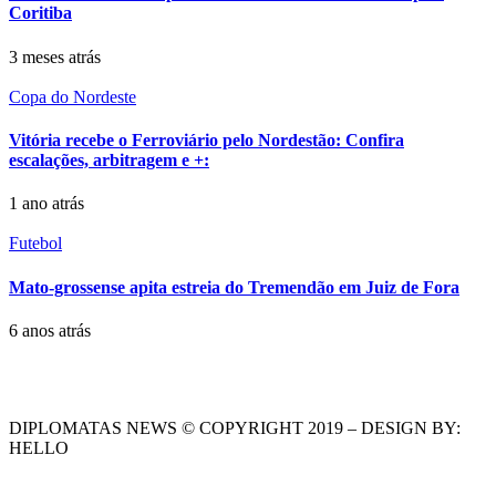
Coritiba
3 meses atrás
Copa do Nordeste
Vitória recebe o Ferroviário pelo Nordestão: Confira
escalações, arbitragem e +:
1 ano atrás
Futebol
Mato-grossense apita estreia do Tremendão em Juiz de Fora
6 anos atrás
DIPLOMATAS NEWS © COPYRIGHT 2019 – DESIGN BY:
HELLO