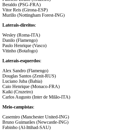
Beraldo (PSG-FRA)
Vitor Reis (Girona-ESP)
Murillo (Nottingham Forest-ING)
Laterais-direitos
:
Wesley (Roma-ITA)
Danilo (Flamengo)
Paulo Henrique (Vasco)
Vitinho (Botafogo)
Laterais-esquerdos
:
Alex Sandro (Flamengo)
Douglas Santos (Zenit-RUS)
Luciano Juba (Bahia)
Caio Henrique (Monaco-FRA)
Kaiki (Cruzeiro)
Carlos Augusto (Inter de Milão-ITA)
Meio-campistas
:
Casemiro (Manchester United-ING)
Bruno Guimarães (Newcastle-ING)
Fabinho (Al-Ittihad-SAU)