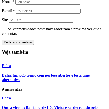
Nome
*
E-mail
*
Site
Salvar meus dados neste navegador para a próxima vez que eu
comentar.
Veja também
Bahia
Bahia faz jogo treino com portões abertos e testa time
alternativo
9 meses atrás
Bahia
Outra virada: Bahia perde Léo Vieira e sai derrotado pelo