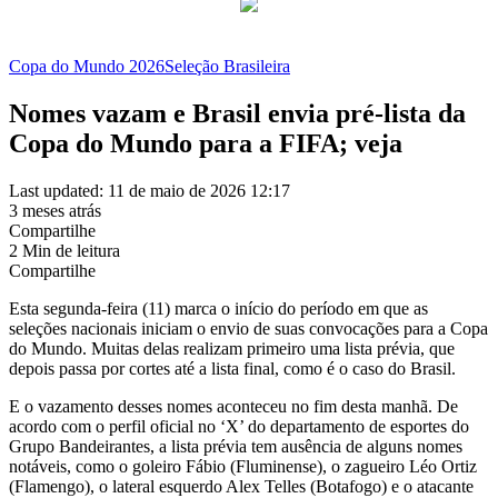
Copa do Mundo 2026
Seleção Brasileira
Nomes vazam e Brasil envia pré-lista da
Copa do Mundo para a FIFA; veja
Last updated: 11 de maio de 2026 12:17
3 meses atrás
Compartilhe
2 Min de leitura
Compartilhe
Esta segunda-feira (11) marca o início do período em que as
seleções nacionais iniciam o envio de suas convocações para a Copa
do Mundo. Muitas delas realizam primeiro uma lista prévia, que
depois passa por cortes até a lista final, como é o caso do Brasil.
E o vazamento desses nomes aconteceu no fim desta manhã. De
acordo com o perfil oficial no ‘X’ do departamento de esportes do
Grupo Bandeirantes, a lista prévia tem ausência de alguns nomes
notáveis, como o goleiro Fábio (Fluminense), o zagueiro Léo Ortiz
(Flamengo), o lateral esquerdo Alex Telles (Botafogo) e o atacante