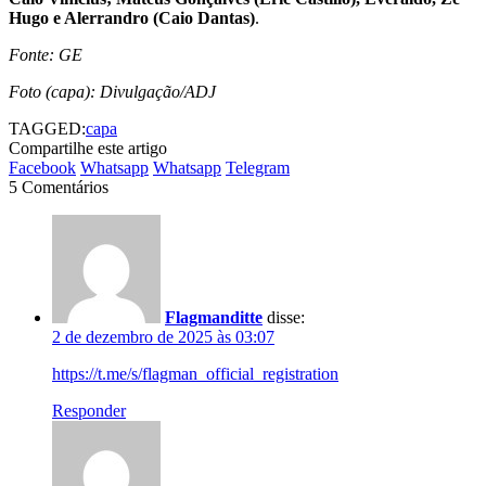
Hugo e Alerrandro (Caio Dantas)
.
Fonte: GE
Foto (capa): Divulgação/ADJ
TAGGED:
capa
Compartilhe este artigo
Facebook
Whatsapp
Whatsapp
Telegram
5 Comentários
Flagmanditte
disse:
2 de dezembro de 2025 às 03:07
https://t.me/s/flagman_official_registration
Responder