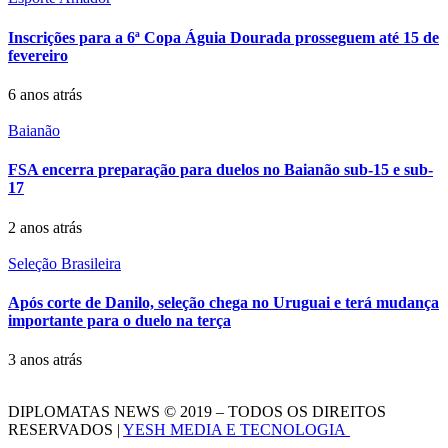
Inscrições para a 6ª Copa Águia Dourada prosseguem até 15 de
fevereiro
6 anos atrás
Baianão
FSA encerra preparação para duelos no Baianão sub-15 e sub-
17
2 anos atrás
Seleção Brasileira
Após corte de Danilo, seleção chega no Uruguai e terá mudança
importante para o duelo na terça
3 anos atrás
DIPLOMATAS NEWS © 2019 – TODOS OS DIREITOS
RESERVADOS |
YESH MEDIA E TECNOLOGIA