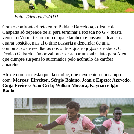
Foto: Divulgação/ADJ
Com o confronto direto entre Bahia e Barcelona, o Jegue da
Chapada só depende de si para terminar a rodada no G-4 (basta
vencer o Vitória). Com um empate também é possível alcançar a
quarta posição, mas aí o time passaria a depender de uma
combinação de resultados nos outros quatro jogos da rodada. O
técnico Gabardo Júnior vai precisar achar um substituto para Alex,
que cumpre suspensão automática pelo acúmulo de cartões
amarelos.
Alex é o único desfalque da equipe, que deve entrar em campo
com:
Marcos; Elivelton, Sérgio Baiano, Jean e Espeto; Azevedo,
Guga Freire e João Grilo; Willian Mococa, Kaynan e Igor
Bádio
.