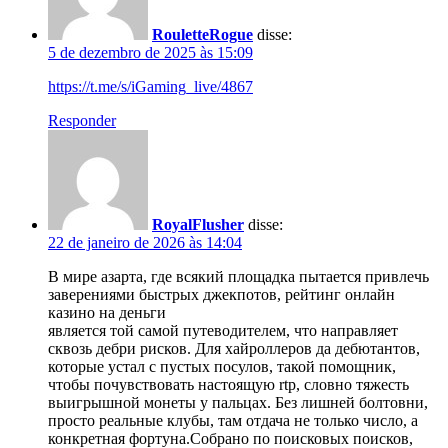
RouletteRogue
disse:
5 de dezembro de 2025 às 15:09
https://t.me/s/iGaming_live/4867
Responder
RoyalFlusher
disse:
22 de janeiro de 2026 às 14:04
В мире азарта, где всякий площадка пытается привлечь
заверениями быстрых джекпотов, рейтинг онлайн
казино на деньги
является той самой путеводителем, что направляет
сквозь дебри рисков. Для хайроллеров да дебютантов,
которые устал с пустых посулов, такой помощник,
чтобы почувствовать настоящую rtp, словно тяжесть
выигрышной монеты у пальцах. Без лишней болтовни,
просто реальные клубы, там отдача не только число, а
конкретная фортуна.Собрано по поисковых поисков,