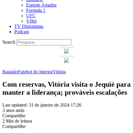
Esporte Amador
Formula 1
UFC
Vôlei
TV Diplomatas
Podcast
Search
Publicidade
Publicidade
Baianão
Futebol do Interior
Vitória
Com reservas, Vitória visita o Jequié para
manter a liderança; prováveis escalações
Last updated: 31 de janeiro de 2024 17:26
3 anos atrás
Compartilhe
2 Min de leitura
Compartilhe