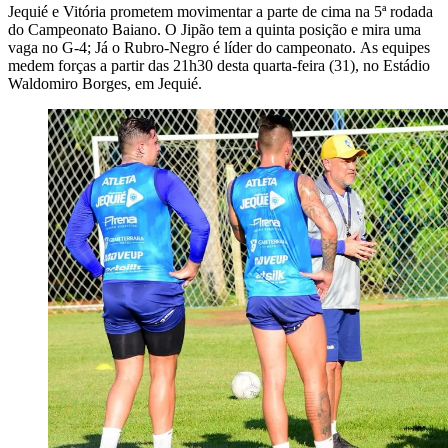
Jequié e Vitória prometem movimentar a parte de cima na 5ª rodada
do Campeonato Baiano. O Jipão tem a quinta posição e mira uma
vaga no G-4; Já o Rubro-Negro é líder do campeonato. As equipes
medem forças a partir das 21h30 desta quarta-feira (31), no Estádio
Waldomiro Borges, em Jequié.