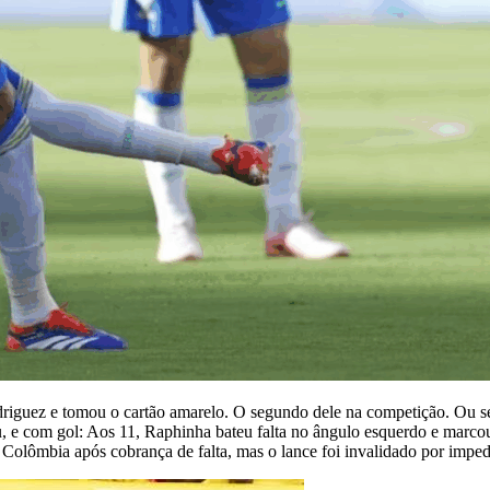
riguez e tomou o cartão amarelo. O segundo dele na competição. Ou sej
, e com gol: Aos 11, Raphinha bateu falta no ângulo esquerdo e marcou
Colômbia após cobrança de falta, mas o lance foi invalidado por impe