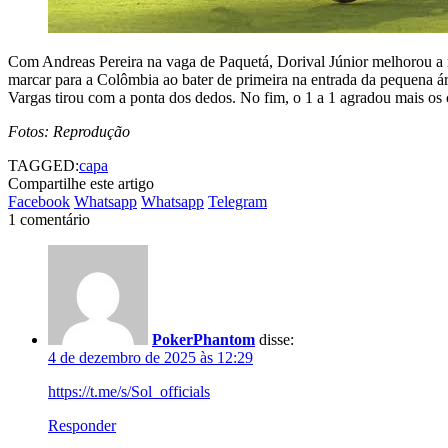
Com Andreas Pereira na vaga de Paquetá, Dorival Júnior melhorou a 
marcar para a Colômbia ao bater de primeira na entrada da pequena ár
Vargas tirou com a ponta dos dedos. No fim, o 1 a 1 agradou mais os 
Fotos: Reprodução
TAGGED:
capa
Compartilhe este artigo
Facebook
Whatsapp
Whatsapp
Telegram
1 comentário
PokerPhantom
disse:
4 de dezembro de 2025 às 12:29
https://t.me/s/Sol_officials
Responder