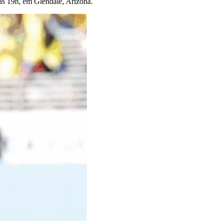
às 19h, em Glendale, Arizona.