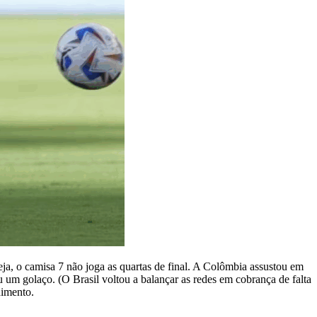
a, o camisa 7 não joga as quartas de final. A Colômbia assustou em
 um golaço. (O Brasil voltou a balançar as redes em cobrança de falta
dimento.