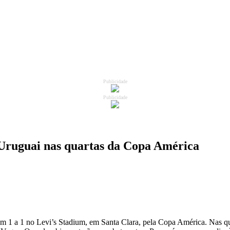
Publicidade
Publicidade
 Uruguai nas quartas da Copa América
 em 1 a 1 no Levi’s Stadium, em Santa Clara, pela Copa América. Nas qu