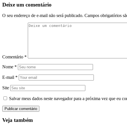
Deixe um comentário
O seu endereço de e-mail não será publicado.
Campos obrigatórios s
Comentário
*
Nome
*
E-mail
*
Site
Salvar meus dados neste navegador para a próxima vez que eu co
Veja também