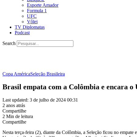
Esporte Amador
Formula 1
UFC
Vôlei
TV Diplomatas
Podcast
Search
Copa América
Seleção Brasileira
Brasil empata com a Colômbia e encara o
Last updated: 3 de julho de 2024 00:31
2 anos atrás
Compartilhe
2 Min de leitura
Compartilhe
Nesta terça-feira (2), diante da Colômbia, a Seleção ficou no empate