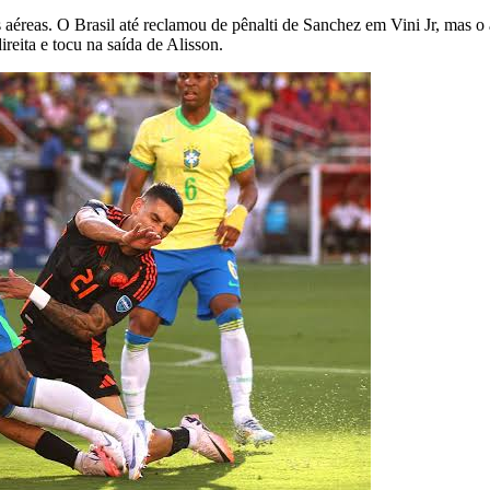
aéreas. O Brasil até reclamou de pênalti de Sanchez em Vini Jr, mas o
eita e tocu na saída de Alisson.