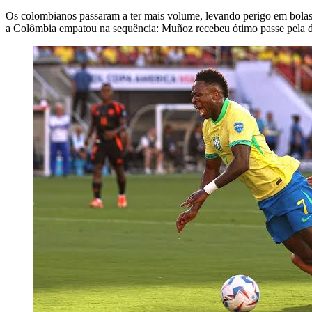
Os colombianos passaram a ter mais volume, levando perigo em bolas 
a Colômbia empatou na sequência: Muñoz recebeu ótimo passe pela dir