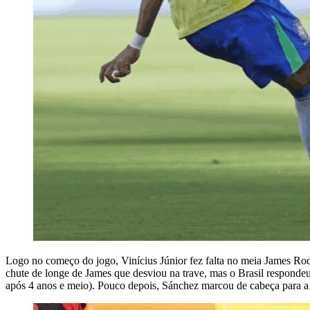
Logo no começo do jogo, Vinícius Júnior fez falta no meia James Rod
chute de longe de James que desviou na trave, mas o Brasil respondeu
após 4 anos e meio). Pouco depois, Sánchez marcou de cabeça para a 