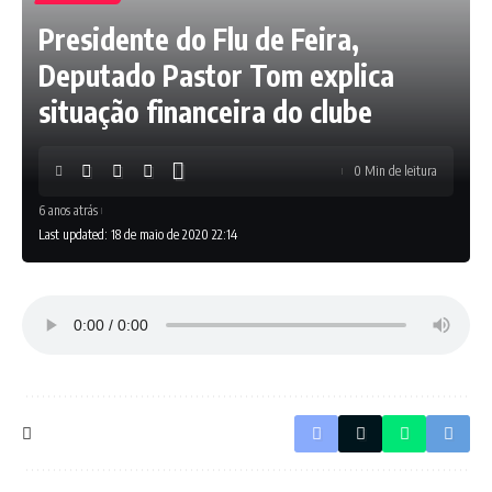
Presidente do Flu de Feira,
Deputado Pastor Tom explica
situação financeira do clube
0 Min de leitura
6 anos atrás
Last updated: 18 de maio de 2020 22:14