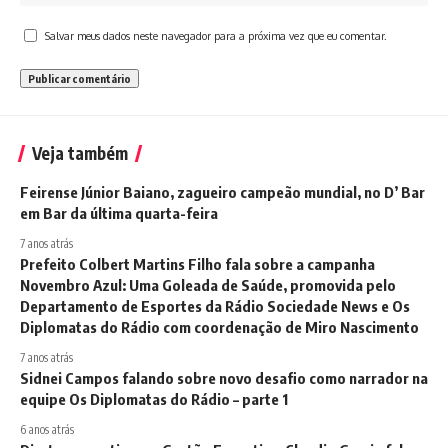
Salvar meus dados neste navegador para a próxima vez que eu comentar.
Veja também
Feirense Júnior Baiano, zagueiro campeão mundial, no D’ Bar
em Bar da última quarta-feira
7 anos atrás
Prefeito Colbert Martins Filho fala sobre a campanha
Novembro Azul: Uma Goleada de Saúde, promovida pelo
Departamento de Esportes da Rádio Sociedade News e Os
Diplomatas do Rádio com coordenação de Miro Nascimento
7 anos atrás
Sidnei Campos falando sobre novo desafio como narrador na
equipe Os Diplomatas do Rádio – parte 1
6 anos atrás