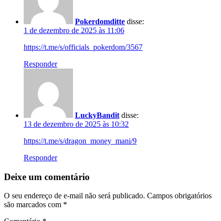
Pokerdomditte
disse:
1 de dezembro de 2025 às 11:06
https://t.me/s/officials_pokerdom/3567
Responder
LuckyBandit
disse:
13 de dezembro de 2025 às 10:32
https://t.me/s/dragon_money_mani/9
Responder
Deixe um comentário
O seu endereço de e-mail não será publicado.
Campos obrigatórios
são marcados com
*