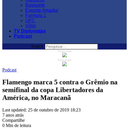
Basquete
Esporte Amador
Formula 1
UFC
Vôlei
TV Diplomatas
Podcast
Search
Publicidade
Publicidade
Podcast
Flamengo marca 5 contra o Grêmio na
semifinal da copa Libertadores da
América, no Maracanã
Last updated: 25 de outubro de 2019 18:23
7 anos atrás
Compartilhe
0 Min de leitura