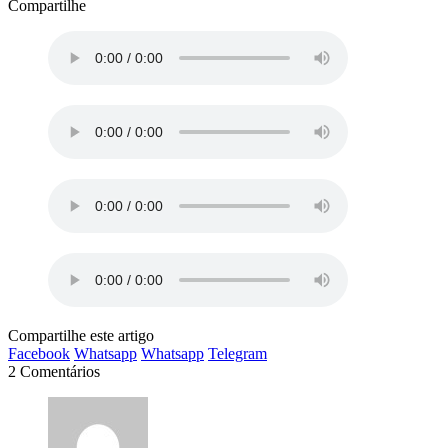
Compartilhe
Compartilhe este artigo
Facebook
Whatsapp
Whatsapp
Telegram
2 Comentários