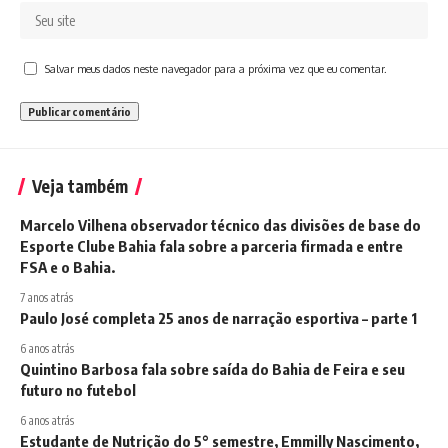
Salvar meus dados neste navegador para a próxima vez que eu comentar.
Veja também
Marcelo Vilhena observador técnico das divisões de base do
Esporte Clube Bahia fala sobre a parceria firmada e entre
FSA e o Bahia.
7 anos atrás
Paulo José completa 25 anos de narração esportiva – parte 1
6 anos atrás
Quintino Barbosa fala sobre saída do Bahia de Feira e seu
futuro no futebol
6 anos atrás
Estudante de Nutrição do 5° semestre, Emmilly Nascimento,