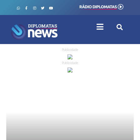
Publicidade
Publicidade