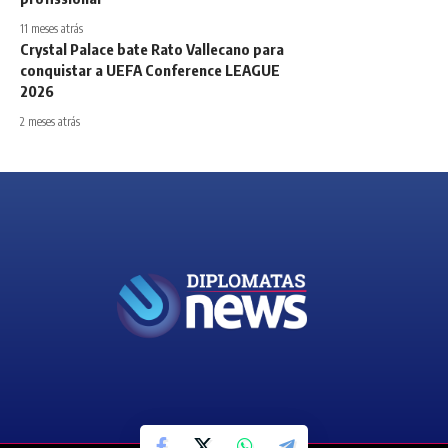
11 meses atrás
Crystal Palace bate Rato Vallecano para
conquistar a UEFA Conference LEAGUE
2026
2 meses atrás