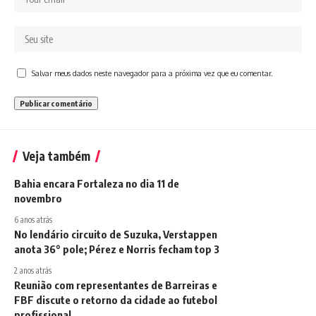
Salvar meus dados neste navegador para a próxima vez que eu comentar.
Veja também
Bahia encara Fortaleza no dia 11 de
novembro
6 anos atrás
No lendário circuito de Suzuka, Verstappen
anota 36° pole; Pérez e Norris fecham top 3
2 anos atrás
Reunião com representantes de Barreiras e
FBF discute o retorno da cidade ao futebol
profissional