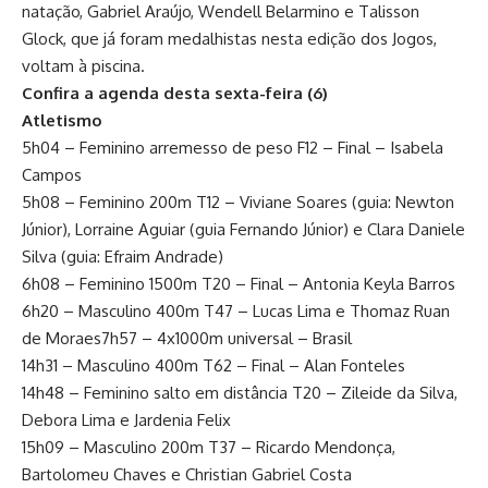
natação, Gabriel Araújo, Wendell Belarmino e Talisson
Glock, que já foram medalhistas nesta edição dos Jogos,
voltam à piscina.
Confira a agenda desta sexta-feira (6)
Atletismo
5h04 – Feminino arremesso de peso F12 – Final – Isabela
Campos
5h08 – Feminino 200m T12 – Viviane Soares (guia: Newton
Júnior), Lorraine Aguiar (guia Fernando Júnior) e Clara Daniele
Silva (guia: Efraim Andrade)
6h08 – Feminino 1500m T20 – Final – Antonia Keyla Barros
6h20 – Masculino 400m T47 – Lucas Lima e Thomaz Ruan
de Moraes7h57 – 4x1000m universal – Brasil
14h31 – Masculino 400m T62 – Final – Alan Fonteles
14h48 – Feminino salto em distância T20 – Zileide da Silva,
Debora Lima e Jardenia Felix
15h09 – Masculino 200m T37 – Ricardo Mendonça,
Bartolomeu Chaves e Christian Gabriel Costa