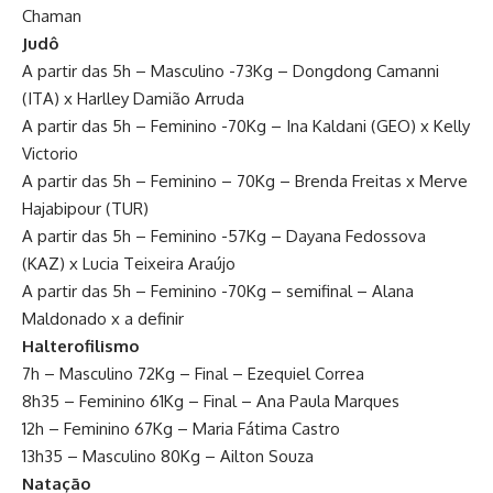
Chaman
Judô
A partir das 5h – Masculino -73Kg – Dongdong Camanni
(ITA) x Harlley Damião Arruda
A partir das 5h – Feminino -70Kg – Ina Kaldani (GEO) x Kelly
Victorio
A partir das 5h – Feminino – 70Kg – Brenda Freitas x Merve
Hajabipour (TUR)
A partir das 5h – Feminino -57Kg – Dayana Fedossova
(KAZ) x Lucia Teixeira Araújo
A partir das 5h – Feminino -70Kg – semifinal – Alana
Maldonado x a definir
Halterofilismo
7h – Masculino 72Kg – Final – Ezequiel Correa
8h35 – Feminino 61Kg – Final – Ana Paula Marques
12h – Feminino 67Kg – Maria Fátima Castro
13h35 – Masculino 80Kg – Ailton Souza
Natação