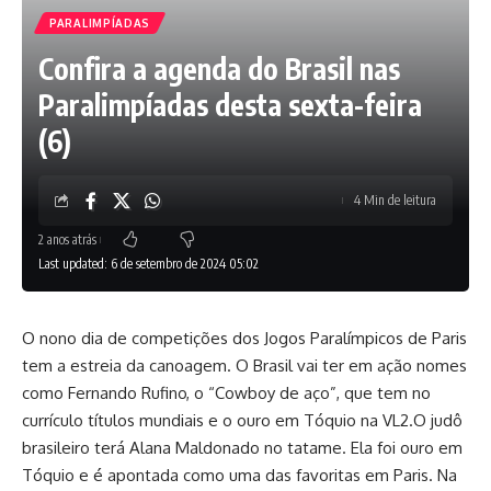
PARALIMPÍADAS
Confira a agenda do Brasil nas
Paralimpíadas desta sexta-feira
(6)
4 Min de leitura
2 anos atrás
Last updated: 6 de setembro de 2024 05:02
O nono dia de competições dos Jogos Paralímpicos de Paris
tem a estreia da canoagem. O Brasil vai ter em ação nomes
como Fernando Rufino, o “Cowboy de aço”, que tem no
currículo títulos mundiais e o ouro em Tóquio na VL2.O judô
brasileiro terá Alana Maldonado no tatame. Ela foi ouro em
Tóquio e é apontada como uma das favoritas em Paris. Na