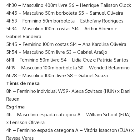
4h30 – Masculino 400m livre S6 – Henrique Talisson Glock
4h45 – Masculino 50m borboleta S5 – Samuel Oliveira
4h53 – Feminino 50m borboleta – Esthefany Rodrigues
5h34 – Masculino 100m costas S14 – Arthur Ribeiro e
Gabriel Bandeira
5h45 – Feminino 100m costas S14 – Ana Karolina Oliveira
5h54 – Masculino 50m livre S3 – Gabriel Araújo
6h11 – Feminino 50m livre S4 – Lidia Cruz e Patricia Santos
6h19 – Masculino 100m borboleta S11 – Wendell Belarmino
6h28 – Masculino 100m livre S8 – Gabriel Souza
Tênis de mesa
8h – Feminino individual WS9- Alexa Szvitacs (HUN) x Dani
Rauen
Esgrima
4h – Masculino espada categoria A – William School (EUA)
x Lenilson Oliveira
4h – Feminino espada categoria A – Vitória Isaacson (EUA) x
Rayssa Veras