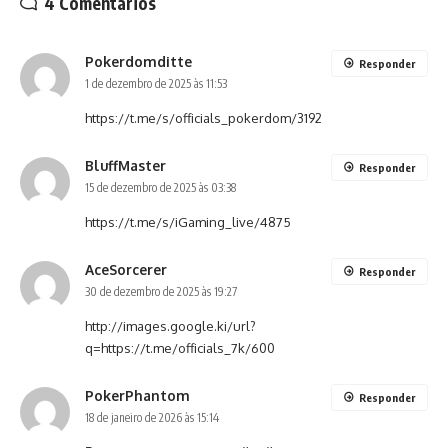
4 Comentários
Pokerdomditte
Responder
1 de dezembro de 2025 às 11:53
https://t.me/s/officials_pokerdom/3192
BluffMaster
Responder
15 de dezembro de 2025 às 03:38
https://t.me/s/iGaming_live/4875
AceSorcerer
Responder
30 de dezembro de 2025 às 19:27
http://images.google.ki/url?
q=https://t.me/officials_7k/600
PokerPhantom
Responder
18 de janeiro de 2026 às 15:14