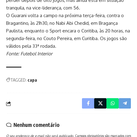
perder depois de oito jogos, mas ainda está em situação
tranquila, na vice-liderança, com 56.
O Guarani volta a campo na próxima terça-feira, contra o
Bragantino, às 21h30, no Nabi Abi Chedid, em Bragança
Paulista, enquanto o Sport encara o Coritiba, às 20 horas, na
segunda-feira, no Couto Pereira, em Curitiba. Os jogos são
válidos pela 33ª rodada.
Fonte: Futebol Interior
TAGGED:
capa
Nenhum comentário
O seu endereço de e-mail não será publicado.
Campos obrigatórios são marcados com