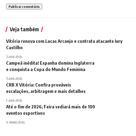
Veja também
Vitória renova com Lucas Arcanjo e contrata atacante Iury
Castilho
3 anos atrás
Campeã inédita! Espanha domina Inglaterra
e conquista a Copa do Mundo Feminina
3 anos atrás
CRB X Vitória: Confira prováveis
escalações, arbitragem e mais detalhes
2 anos atrás
Até o fim de 2026, Feira sediará mais de 100
eventos esportivos
4 meses atrás