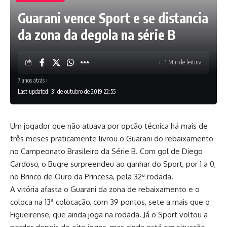
Guarani vence Sport e se distancia
da zona da degola na série B
1 Min de leitura
7 anos atrás
Last updated: 31 de outubro de 2019 22:55
Um jogador que não atuava por opção técnica há mais de
três meses praticamente livrou o Guarani do rebaixamento
no Campeonato Brasileiro da Série B. Com gol de Diego
Cardoso, o Bugre surpreendeu ao ganhar do Sport, por 1 a 0,
no Brinco de Ouro da Princesa, pela 32ª rodada.
A vitória afasta o Guarani da zona de rebaixamento e o
coloca na 13ª colocação, com 39 pontos, sete a mais que o
Figueirense, que ainda joga na rodada. Já o Sport voltou a