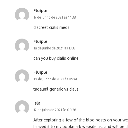
Fluiple
17 de junho de 2021 às 14:38
discreet cialis meds
Fluiple
18 de junho de 2021 às 13:33
can you buy cialis online
Fluiple
19 de junho de 2021 às 05:41
tadalafil generic vs cialis
Isla
12 de julho de 2021 às 09:36
After exploring a few of the blog posts on your web
I saved it to my bookmark website list and will be 