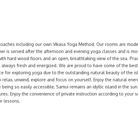
pproaches including our own Vikasa Yoga Method. Our rooms are modest
ner is served after the afternoon and evening yoga classes and is mos
with hard wood floors and an open, breathtaking view of the sea. Pra
at is always fresh and energized. We are proud to have some of the bes
ce for exploring yoga due to the outstanding natural beauty of the is
 relax, unwind, explore and focus on yourself. Enjoy the natural ener
 being so easily accessible, Samui remains an idyllic island in the su
res. Enjoy the convenience of private instruction according to your s
r lessons.