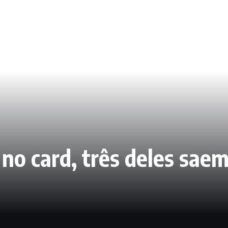
s no card, três deles sae