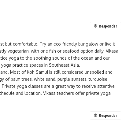
Responder
 but comfortable. Try an eco-friendly bungalow or live it
tly vegetarian, with one fish or seafood option daily. Vikasa
ctice yoga to the soothing sounds of the ocean and our
t yoga practice spaces in Southeast Asia.
land. Most of Koh Samui is still considered unspoiled and
gy of palm trees, white sand, purple sunsets, turquoise
n. Private yoga classes are a great way to receive attentive
chedule and location. Vikasa teachers offer private yoga
Responder