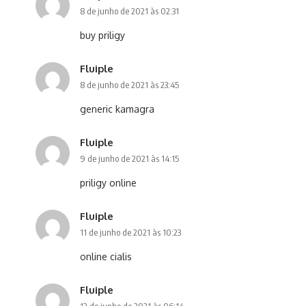
8 de junho de 2021 às 02:31
buy priligy
Fluiple
8 de junho de 2021 às 23:45
generic kamagra
Fluiple
9 de junho de 2021 às 14:15
priligy online
Fluiple
11 de junho de 2021 às 10:23
online cialis
Fluiple