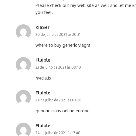
Please check out my web site as well and let me 
you feel.
KiaSer
20 de julho de 2021 às 20:31
where to buy generic viagra
Fluiple
23 de julho de 2021 às 09:19
п»їcialis
Fluiple
24 de julho de 2021 às 04:56
generic cialis online europe
Fluiple
24 de julho de 2021 às 17:48