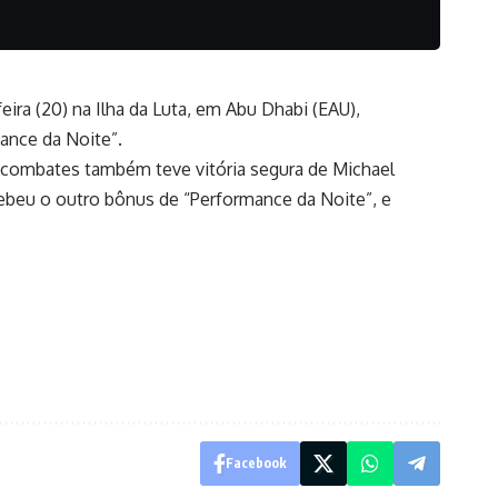
eira (20) na Ilha da Luta, em Abu Dhabi (EAU),
ance da Noite”.
de combates também teve vitória segura de Michael
cebeu o outro bônus de “Performance da Noite”, e
Facebook