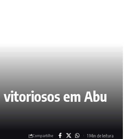
m vitoriosos em Abu
1 Min de leitura
Compartilhe