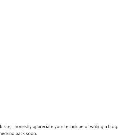
 site, I honestly appreciate your technique of writing a blog.
checking back soon.