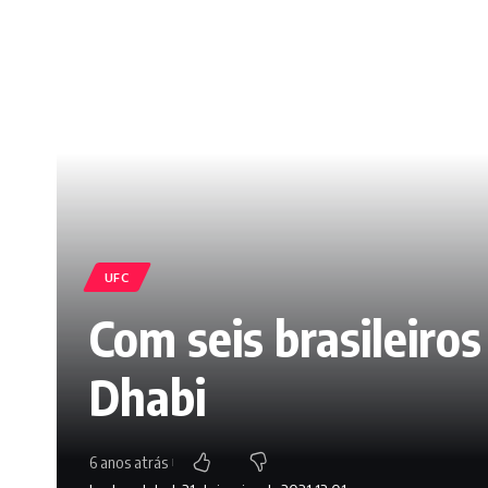
UFC
Com seis brasileiro
Dhabi
6 anos atrás