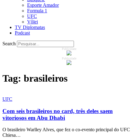
Esporte Amador
Formula 1
UFC
Vôlei
TV Diplomatas
Podcast
Search
Publicidade
Publicidade
Tag:
brasileiros
UFC
Com seis brasileiros no card, três deles saem
vitoriosos em Abu Dhabi
O brasileiro Warlley Alves, que fez o co-evento principal do UFC
Chiesa…