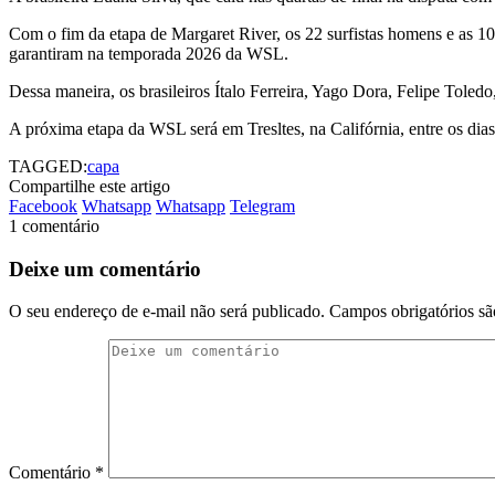
Com o fim da etapa de Margaret River, os 22 surfistas homens e as 1
garantiram na temporada 2026 da WSL.
Dessa maneira, os brasileiros Ítalo Ferreira, Yago Dora, Felipe Tole
A próxima etapa da WSL será em Tresltes, na Califórnia, entre os dias
TAGGED:
capa
Compartilhe este artigo
Facebook
Whatsapp
Whatsapp
Telegram
1 comentário
Deixe um comentário
O seu endereço de e-mail não será publicado.
Campos obrigatórios s
Comentário
*