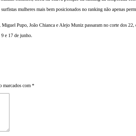
0 surfistas mulheres mais bem posicionados no ranking não apenas per
do, Miguel Pupo, João Chianca e Alejo Muniz passaram no corte dos 22,
 9 e 17 de junho.
ão marcados com
*