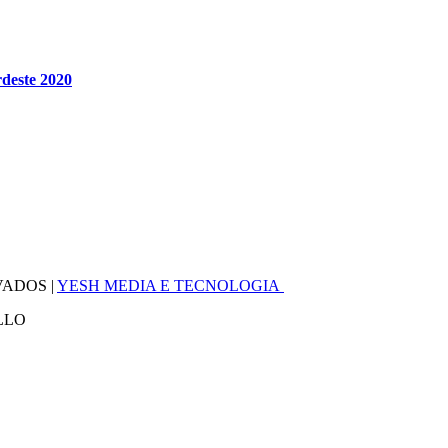
rdeste 2020
VADOS |
YESH MEDIA E TECNOLOGIA
LLO