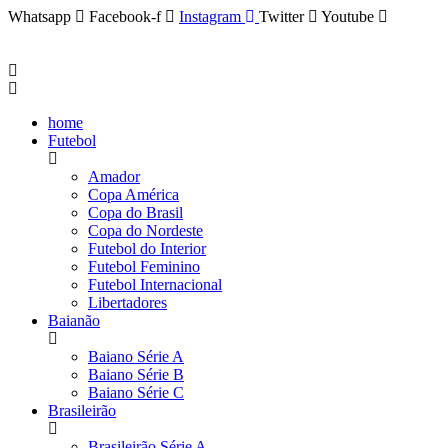
Whatsapp
Facebook-f
Instagram
Twitter
Youtube
home
Futebol
Amador
Copa América
Copa do Brasil
Copa do Nordeste
Futebol do Interior
Futebol Feminino
Futebol Internacional
Libertadores
Baianão
Baiano Série A
Baiano Série B
Baiano Série C
Brasileirão
Brasileirão Série A