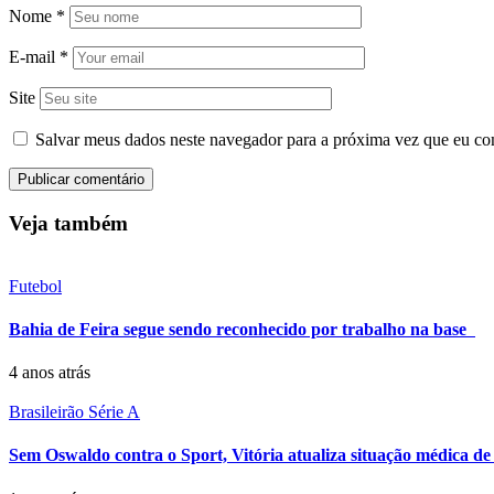
Nome
*
E-mail
*
Site
Salvar meus dados neste navegador para a próxima vez que eu co
Veja também
Futebol
Bahia de Feira segue sendo reconhecido por trabalho na base
4 anos atrás
Brasileirão Série A
Sem Oswaldo contra o Sport, Vitória atualiza situação médica de F